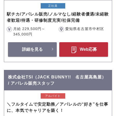
正社員
駅チカ/アパレル販売/ノルマなし/経験者優遇/未経験
者歓迎/待遇・研修制度充実/社保完備
月給 229,500円～
愛知県名古屋市中村区
345,000円
詳細を見る
Web応募
株式会社TSI（JACK BUNNY!! 名古屋高島屋）
/ アパレル販売スタッフ
アルバイト
＼フルタイムで安定勤務／アパレルの“好き”を仕事
に、本気でキャリアを築く！