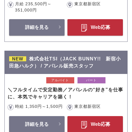
月給 235,500円～
東京都新宿区
351,000円
詳細を見る
Web応募
NEW
株式会社TSI（JACK BUNNY!! 新宿小
田急ハルク） / アパレル販売スタッフ
アルバイト
パート
＼フルタイムで安定勤務／アパレルの“好き”を仕事
に、本気でキャリアを築く！
時給 1,350円～1,500円
東京都新宿区
詳細を見る
Web応募