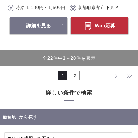
時給 1,180円～1,500円
京都府京都市下京区
詳細を見る
Web応募
全
22
件中
1～20
件を表示
1
2
›
»
詳しい条件で検索
から探す
勤務地