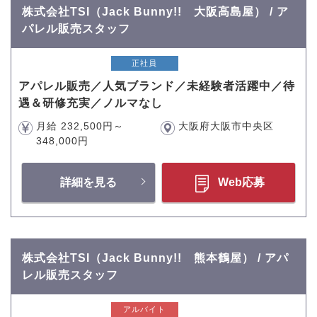
株式会社TSI（Jack Bunny!! 大阪高島屋） / ア
パレル販売スタッフ
正社員
アパレル販売／人気ブランド／未経験者活躍中／待
遇＆研修充実／ノルマなし
月給 232,500円～
大阪府大阪市中央区
348,000円
詳細を見る
Web応募
株式会社TSI（Jack Bunny!! 熊本鶴屋） / アパ
レル販売スタッフ
アルバイト