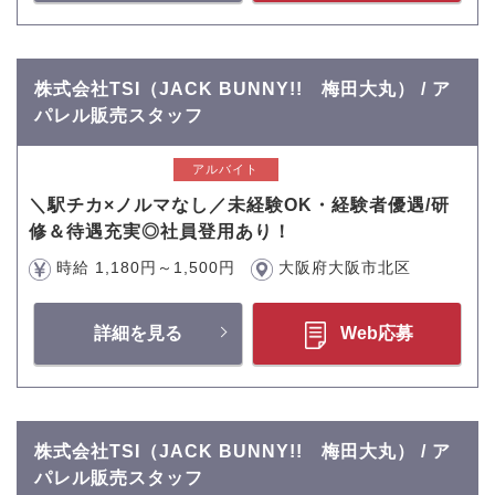
株式会社TSI（JACK BUNNY!! 梅田大丸） / ア
パレル販売スタッフ
アルバイト
＼駅チカ×ノルマなし／未経験OK・経験者優遇/研
修＆待遇充実◎社員登用あり！
時給 1,180円～1,500円
大阪府大阪市北区
詳細を見る
Web応募
株式会社TSI（JACK BUNNY!! 梅田大丸） / ア
パレル販売スタッフ