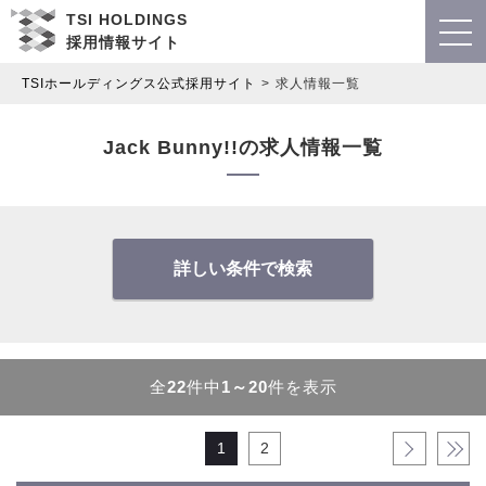
TSI HOLDINGS
採用情報サイト
TSIホールディングス公式採用サイト
求人情報一覧
Jack Bunny!!の求人情報一覧
詳しい条件で検索
全
22
件中
1～20
件を表示
1
2
›
»