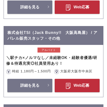
詳細を見る
Web応募
株式会社TSI（Jack Bunny!! 大阪高島屋） / ア
パレル販売スタッフ・その他
アルバイト
＼駅チカ×ノルマなし／未経験OK・経験者優遇/研
修＆待遇充実◎社員登用あり！
時給 1,180円～1,500円
大阪府大阪市中央区
詳細を見る
Web応募