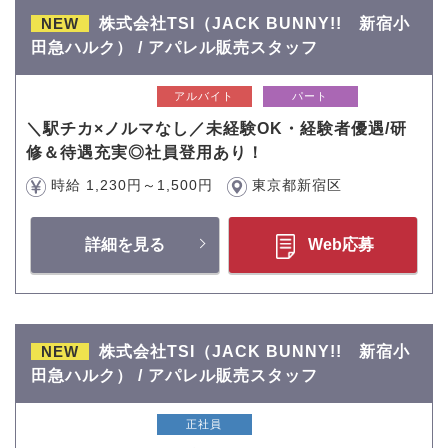
NEW
株式会社TSI（JACK BUNNY!! 新宿小
田急ハルク） / アパレル販売スタッフ
アルバイト
パート
＼駅チカ×ノルマなし／未経験OK・経験者優遇/研
修＆待遇充実◎社員登用あり！
時給 1,230円～1,500円
東京都新宿区
詳細を見る
Web応募
NEW
株式会社TSI（JACK BUNNY!! 新宿小
田急ハルク） / アパレル販売スタッフ
正社員