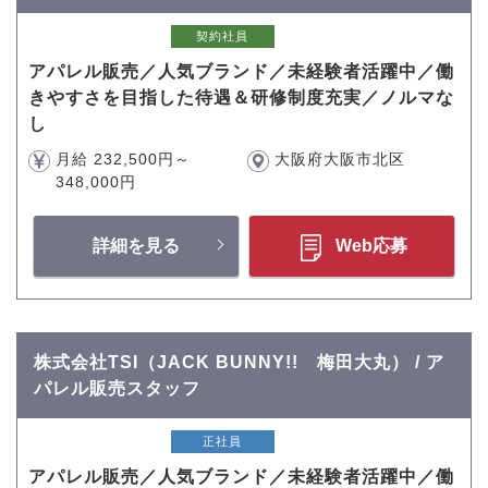
契約社員
アパレル販売／人気ブランド／未経験者活躍中／働
きやすさを目指した待遇＆研修制度充実／ノルマな
し
月給 232,500円～
大阪府大阪市北区
348,000円
詳細を見る
Web応募
株式会社TSI（JACK BUNNY!! 梅田大丸） / ア
パレル販売スタッフ
正社員
アパレル販売／人気ブランド／未経験者活躍中／働