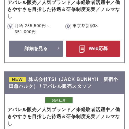
アパレル販売／人気ブランド／未経験者活躍中／働
きやすさを目指した待遇＆研修制度充実／ノルマな
し
月給 235,500円～
東京都新宿区
351,000円
詳細を見る
Web応募
NEW
株式会社TSI（JACK BUNNY!! 新宿小
田急ハルク） / アパレル販売スタッフ
契約社員
アパレル販売／人気ブランド／未経験者活躍中／働
きやすさを目指した待遇＆研修制度充実／ノルマな
し