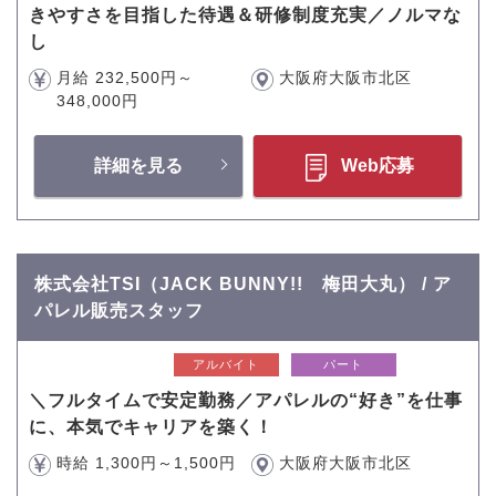
きやすさを目指した待遇＆研修制度充実／ノルマな
し
月給 232,500円～
大阪府大阪市北区
348,000円
詳細を見る
Web応募
株式会社TSI（JACK BUNNY!! 梅田大丸） / ア
パレル販売スタッフ
アルバイト
パート
＼フルタイムで安定勤務／アパレルの“好き”を仕事
に、本気でキャリアを築く！
時給 1,300円～1,500円
大阪府大阪市北区