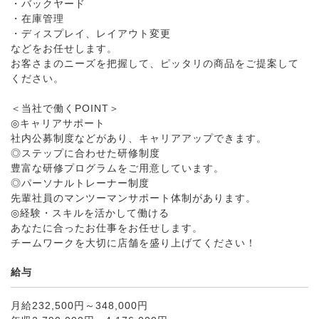
・バックヤード
・在庫管理
・ディスプレイ、レイアウト変更
などをお任せします。
お客さまのニーズを把握して、ピッタリの商品をご提案して
ください。
＜当社で働くPOINT＞
◎キャリアサポート
社内公募制度などがあり、キャリアアップできます。
◎ステップに合わせた研修制度
豊富な研修プログラムをご用意しています。
◎パーソナルトレーナー制度
先輩社員のマンツーマンサポート体制があります。
◎経験・スキルを活かして働ける
あなたに合ったお仕事をお任せします。
チームワークを大切に店舗を盛り上げてください！
給与
月給232,500円～348,000円