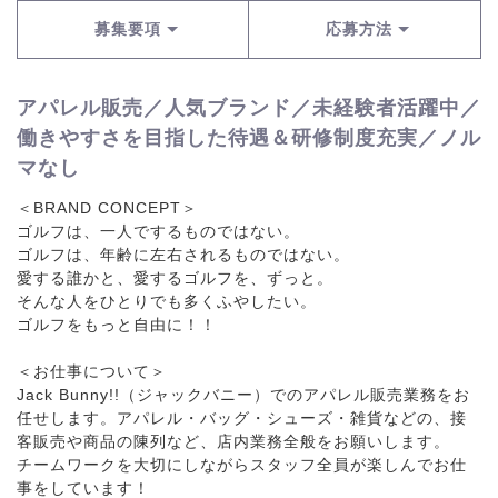
募集要項
応募方法
アパレル販売／人気ブランド／未経験者活躍中／
働きやすさを目指した待遇＆研修制度充実／ノル
マなし
＜BRAND CONCEPT＞
ゴルフは、一人でするものではない。
ゴルフは、年齢に左右されるものではない。
愛する誰かと、愛するゴルフを、ずっと。
そんな人をひとりでも多くふやしたい。
ゴルフをもっと自由に！！
＜お仕事について＞
Jack Bunny!!（ジャックバニー）でのアパレル販売業務をお
任せします。アパレル・バッグ・シューズ・雑貨などの、接
客販売や商品の陳列など、店内業務全般をお願いします。
チームワークを大切にしながらスタッフ全員が楽しんでお仕
事をしています！