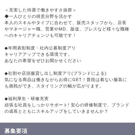
＜充実した待遇で働きやすさ抜群＞
◆一人ひとりの得意分野を活かす
本人のスキルやタイプに合わせて、販売スタッフから、店長
やマネージャー職、営業やMD、販促、プレスなど様々な職種
へのキャリアチェンジも可能です！
◆年間表彰制度・社内公募制度アリ
キャリアアップできる環境です。
あなたの希望をぜひお聞かせください
◆社割や店頭服貸し出し制度アリ(ブランドによる)
気になる商品は働きながらお得にGET！普段は着ない服装に
も挑戦ができ、スタイリングの幅が広がります。
◆福利厚生・研修充実
頑張る社員をしっかりサポート! 安心の研修制度で、ブランド
の成長とともにスキルアップをしていきませんか？
募集要項