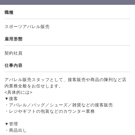
職種
スポーツアパレル販売
雇用形態
契約社員
仕事内容
アパレル販売スタッフとして、接客販売や商品の陳列など店
内業務全般をお任せします。
<具体的には>
▼接客
・アパレル／バッグ／シューズ／雑貨などの接客販売
・レジやギフトの包装などのカウンター業務
▼管理
・商品出し