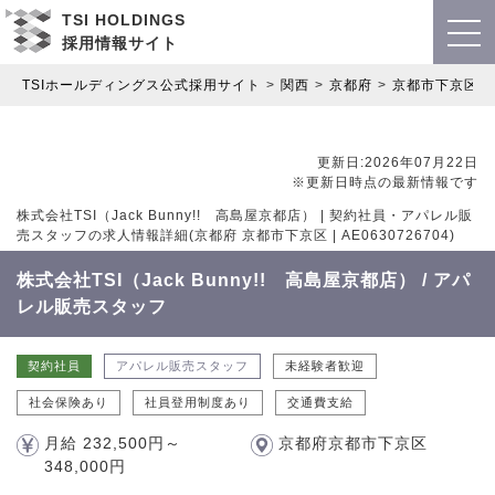
TSI HOLDINGS
採用情報サイト
TSIホールディングス公式採用サイト
関西
京都府
京都市下京区
更新日:2026年07月22日
※更新日時点の最新情報です
株式会社TSI（Jack Bunny!! 高島屋京都店） | 契約社員・アパレル販
売スタッフの求人情報詳細(京都府 京都市下京区 | AE0630726704)
株式会社TSI（Jack Bunny!! 高島屋京都店） / アパ
レル販売スタッフ
契約社員
アパレル販売スタッフ
未経験者歓迎
社会保険あり
社員登用制度あり
交通費支給
月給 232,500円～
京都府京都市下京区
348,000円