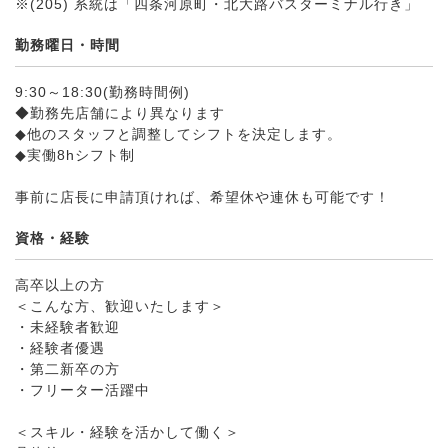
※(205) 系統は「四条河原町・北大路バスターミナル行き」
勤務曜日・時間
9:30～18:30(勤務時間例)
◆勤務先店舗により異なります
◆他のスタッフと調整してシフトを決定します。
◆実働8hシフト制
事前に店長に申請頂ければ、希望休や連休も可能です！
資格・経験
高卒以上の方
＜こんな方、歓迎いたします＞
・未経験者歓迎
・経験者優遇
・第二新卒の方
・フリーター活躍中
＜スキル・経験を活かして働く＞