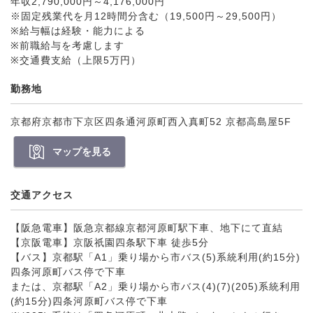
年収2,790,000円～4,176,000円
※固定残業代を月12時間分含む（19,500円～29,500円）
※給与幅は経験・能力による
※前職給与を考慮します
※交通費支給（上限5万円）
勤務地
京都府京都市下京区四条通河原町西入真町52 京都高島屋5F
マップを見る
交通アクセス
【阪急電車】阪急京都線京都河原町駅下車、地下にて直結
【京阪電車】京阪祇園四条駅下車 徒歩5分
【バス】京都駅「A1」乗り場から市バス(5)系統利用(約15分)
四条河原町バス停で下車
または、京都駅「A2」乗り場から市バス(4)(7)(205)系統利用
(約15分)四条河原町バス停で下車