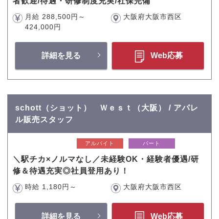
者歓迎/待遇・研修制度充実/社保完備
月給 288,500円～
大阪府大阪市西区
424,000円
詳細を見る
Web応募
schott（ショット） Ｗｅｓｔ（大阪） / アパレ
ル販売スタッフ
アルバイト
パート
＼駅チカ×ノルマなし／未経験OK・経験者優遇/研
修＆待遇充実◎社員登用あり！
時給 1,180円～
大阪府大阪市西区
詳細を見る
Web応募