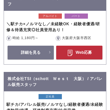
フ
アルバイト
パート
＼駅チカ×ノルマなし／未経験OK・経験者優遇/研
修＆待遇充実◎社員登用あり！
時給 1,180円～
大阪府大阪市西区
詳細を見る
Web応募
株式会社TSI（schott Ｗｅｓｔ 大阪） / アパレ
ル販売スタッフ
正社員
駅チカ/アパレル販売/ノルマなし/経験者優遇/未経験