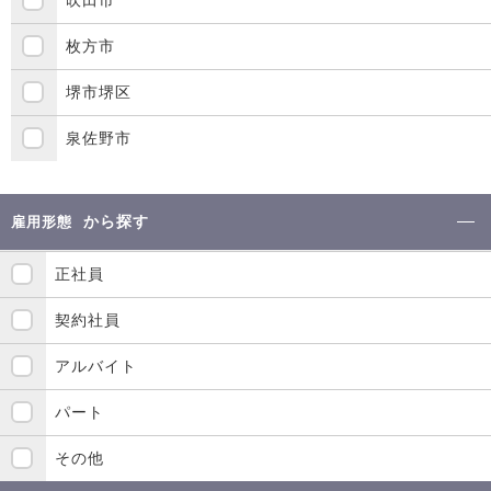
枚方市
堺市堺区
泉佐野市
から探す
雇用形態
正社員
契約社員
アルバイト
パート
その他