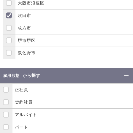
大阪市浪速区
吹田市
枚方市
堺市堺区
泉佐野市
から探す
雇用形態
正社員
契約社員
アルバイト
パート