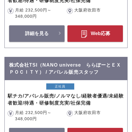
者歓迎/待遇・研修制度充実/社保完備
月給 232,500円～
大阪府吹田市
348,000円
詳細を見る
Web応募
株式会社TSI（NANO universe ららぽーとＥＸ
ＰＯＣＩＴＹ） / アパレル販売スタッフ
正社員
駅チカ/アパレル販売/ノルマなし/経験者優遇/未経験
者歓迎/待遇・研修制度充実/社保完備
月給 232,500円～
大阪府吹田市
348,000円