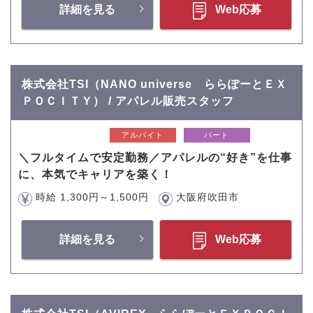
詳細を見る
Web応募
株式会社TSI（NANO universe ららぽーとＥＸ
ＰＯＣＩＴＹ） / アパレル販売スタッフ
アルバイト
パート
＼フルタイムで安定勤務／アパレルの“好き”を仕事
に、本気でキャリアを築く！
時給 1,300円～1,500円
大阪府吹田市
詳細を見る
Web応募