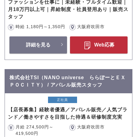
ファッションを仕事に｜未経験・フルタイム歓迎｜
月18万円以上可｜昇給制度・社員登用あり｜販売ス
タッフ
時給 1,180円～1,350円
大阪府吹田市
詳細を見る
Web応募
株式会社TSI（NANO universe ららぽーとＥＸ
ＰＯＣＩＴＹ） / アパレル販売スタッフ
正社員
【店長募集】経験者優遇／アパレル販売／人気ブラ
ンド／働きやすさを目指した待遇＆研修制度充実
月給 274,500円～
大阪府吹田市
419,500円