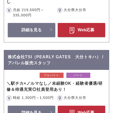
し
月給 219,500円～
大分県大分市
335,000円
詳細を見る
Web応募
株式会社TSI（PEARLY GATES 大分トキハ） /
アパレル販売スタッフ
アルバイト
パート
＼駅チカ×ノルマなし／未経験OK・経験者優遇/研
修＆待遇充実◎社員登用あり！
時給 1,300円～1,500円
大分県大分市
詳細を見る
Web応募