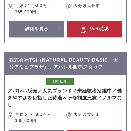
月給 219,500円～
大分県大分市
335,000円
詳細を見る
Web応募
株式会社TSI（NATURAL BEAUTY BASIC 大
分アミュプラザ） / アパレル販売スタッフ
契約社員
アパレル販売／人気ブランド／未経験者活躍中／働
きやすさを目指した待遇＆研修制度充実／ノルマな
し
月給 219,500円～
大分県大分市
335,000円