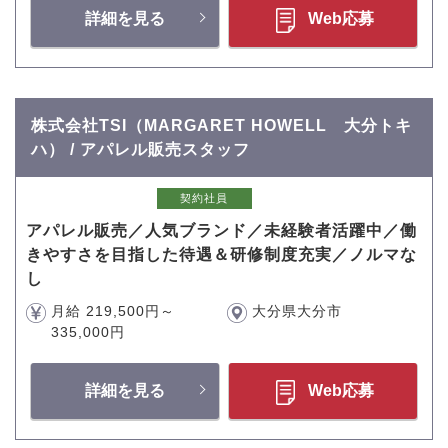
詳細を見る
Web応募
株式会社TSI（MARGARET HOWELL 大分トキ
ハ） / アパレル販売スタッフ
契約社員
アパレル販売／人気ブランド／未経験者活躍中／働
きやすさを目指した待遇＆研修制度充実／ノルマな
し
月給 219,500円～
大分県大分市
335,000円
詳細を見る
Web応募