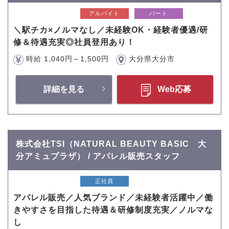
アルバイト
パート
＼駅チカ×ノルマなし／未経験OK・経験者優遇/研
修＆待遇充実◎社員登用あり！
時給 1,040円～1,500円
大分県大分市
詳細を見る
Web応募
株式会社TSI（NATURAL BEAUTY BASIC 大
分アミュプラザ） / アパレル販売スタッフ
正社員
アパレル販売／人気ブランド／未経験者活躍中／働
きやすさを目指した待遇＆研修制度充実／ノルマな
し