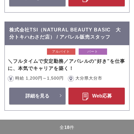
株式会社TSI（NATURAL BEAUTY BASIC 大
分トキハわさだ店） / アパレル販売スタッフ
アルバイト
パート
＼フルタイムで安定勤務／アパレルの“好き”を仕事
に、本気でキャリアを築く！
時給 1,200円～1,500円
大分県大分市
詳細を見る
Web応募
全
18
件