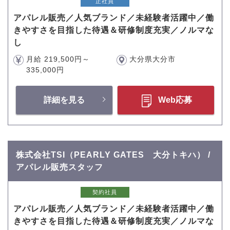
正社員
アパレル販売／人気ブランド／未経験者活躍中／働
きやすさを目指した待遇＆研修制度充実／ノルマな
し
月給 219,500円～
大分県大分市
335,000円
詳細を見る
Web応募
株式会社TSI（PEARLY GATES 大分トキハ） /
アパレル販売スタッフ
契約社員
アパレル販売／人気ブランド／未経験者活躍中／働
きやすさを目指した待遇＆研修制度充実／ノルマな