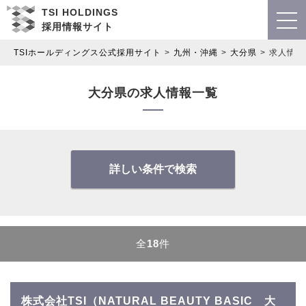
TSI HOLDINGS
採用情報サイト
TSIホールディングス公式採用サイト
九州・沖縄
大分県
求人情報
大分県の求人情報一覧
詳しい条件で検索
全
18
件
株式会社TSI（NATURAL BEAUTY BASIC 大