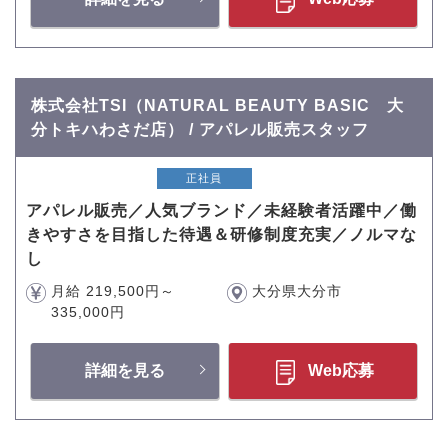
株式会社TSI（NATURAL BEAUTY BASIC 大
分トキハわさだ店） / アパレル販売スタッフ
正社員
アパレル販売／人気ブランド／未経験者活躍中／働
きやすさを目指した待遇＆研修制度充実／ノルマな
し
月給 219,500円～
大分県大分市
335,000円
詳細を見る
Web応募