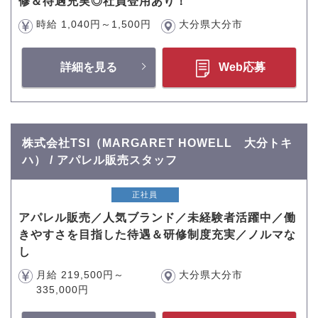
修＆待遇充実◎社員登用あり！
時給 1,040円～1,500円
大分県大分市
詳細を見る
Web応募
株式会社TSI（MARGARET HOWELL 大分トキ
ハ） / アパレル販売スタッフ
正社員
アパレル販売／人気ブランド／未経験者活躍中／働
きやすさを目指した待遇＆研修制度充実／ノルマな
し
月給 219,500円～
大分県大分市
335,000円