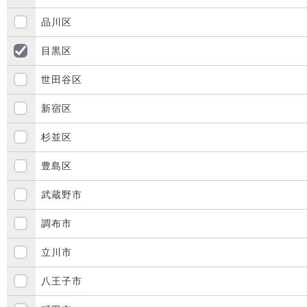
品川区
目黒区
世田谷区
新宿区
杉並区
豊島区
武蔵野市
調布市
立川市
八王子市