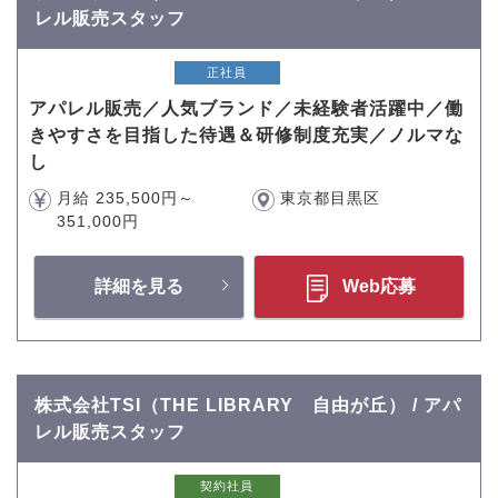
レル販売スタッフ
正社員
アパレル販売／人気ブランド／未経験者活躍中／働
きやすさを目指した待遇＆研修制度充実／ノルマな
し
月給 235,500円～
東京都目黒区
351,000円
詳細を見る
Web応募
株式会社TSI（THE LIBRARY 自由が丘） / アパ
レル販売スタッフ
契約社員