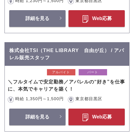
時給 1,230円～1,500円
東京都目黒区
詳細を見る
Web応募
株式会社TSI（THE LIBRARY 自由が丘） / アパ
レル販売スタッフ
アルバイト
パート
＼フルタイムで安定勤務／アパレルの“好き”を仕事
に、本気でキャリアを築く！
時給 1,350円～1,500円
東京都目黒区
詳細を見る
Web応募