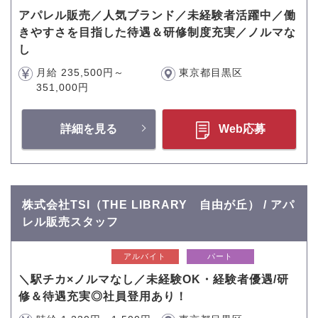
アパレル販売／人気ブランド／未経験者活躍中／働
きやすさを目指した待遇＆研修制度充実／ノルマな
し
月給 235,500円～
東京都目黒区
351,000円
詳細を見る
Web応募
株式会社TSI（THE LIBRARY 自由が丘） / アパ
レル販売スタッフ
アルバイト
パート
＼駅チカ×ノルマなし／未経験OK・経験者優遇/研
修＆待遇充実◎社員登用あり！