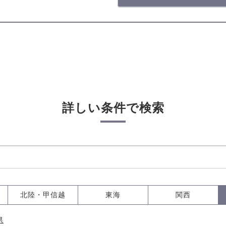
詳しい条件で検索
北陸・甲信越
東海
関西
県