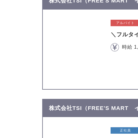
株式会社TSI（FREE'S MAR
アルバイト
＼フルタ
時給 1
株式会社TSI（FREE'S MAR
正社員