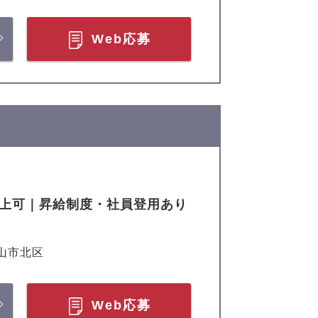
Web応募
以上可｜昇給制度・社員登用あり
山市北区
Web応募