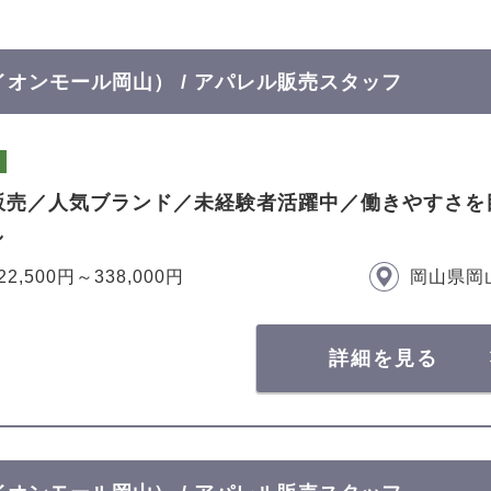
T イオンモール岡山） / アパレル販売スタッフ
販売／人気ブランド／未経験者活躍中／働きやすさを
し
22,500円～338,000円
岡山県岡
詳細を見る