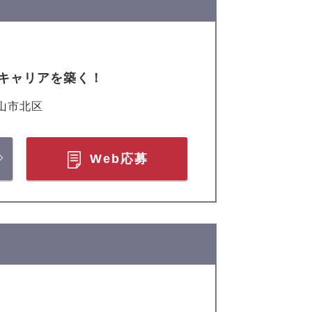
キャリアを築く！
山市北区
Web応募