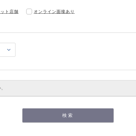
レット店舗
オンライン面接あり