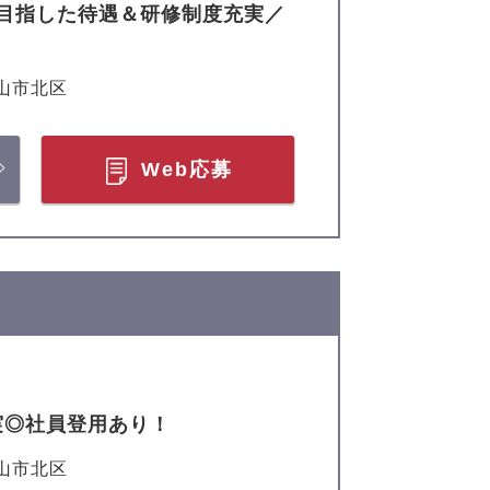
目指した待遇＆研修制度充実／
山市北区
Web応募
実◎社員登用あり！
山市北区