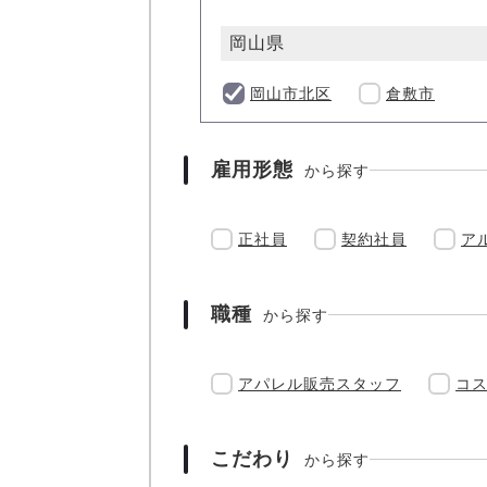
岡山県
岡山市北区
倉敷市
雇用形態
から探す
正社員
契約社員
ア
職種
から探す
アパレル販売スタッフ
コ
こだわり
から探す