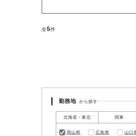
5
全
件
勤務地
から探す
北海道・東北
関東
岡山県
広島県
山口