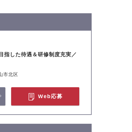
目指した待遇＆研修制度充実／
山市北区
Web応募