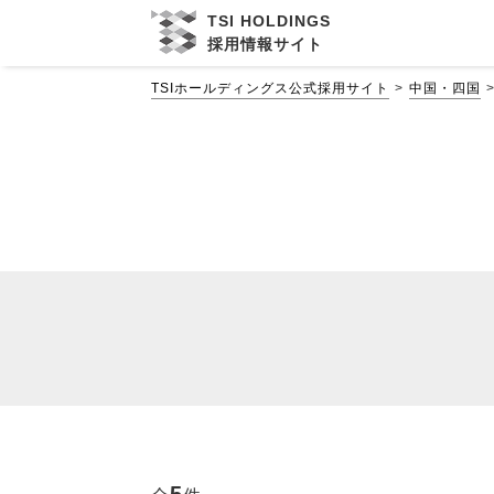
TSI HOLDINGS
採用情報サイト
TSIホールディングス公式採用サイト
中国・四国