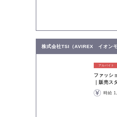
株式会社TSI（AVIREX イオ
アルバイト
ファッシ
｜販売ス
時給 1