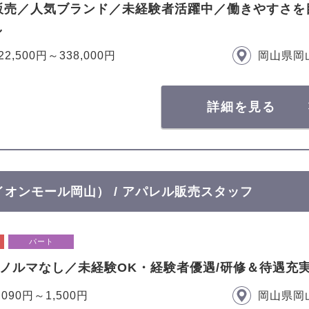
販売／人気ブランド／未経験者活躍中／働きやすさを
し
22,500円～338,000円
岡山県岡
詳細を見る
T イオンモール岡山） / アパレル販売スタッフ
パート
×ノルマなし／未経験OK・経験者優遇/研修＆待遇充
,090円～1,500円
岡山県岡