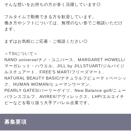
そんな想いをお持ちの方が多く活躍しています◎
フルタイムで勤務できる方を歓迎しています。
働き方やシフトについては、無理のない形でご相談いただけ
ます。
まずはお気軽にご応募・ご相談ください◎
＜TSIについて＞
NANO universe/ナノ・ユニバース、MARGARET HOWELL/
マーガレット・ハウエル、JILL by JILLSTUART/ジルバイジ
ルスチュアート、FREE’S MART/フリーズマート、
NATURAL BEAUTY BASIC/ナチュラルフビューティベーシッ
ク、HUMAN WOMAN/ヒューマンウーマン、
PEARLY GATES/パーリーゲイツ、New Balance golf/ニュー
バランスゴルフ、AVIREX/アヴィレックス、LHP/エルエイチ
ピーなどを取り扱う大手アパレル企業です。
募集要項