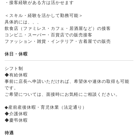
・接客経験がある方は活かせます
＜スキル・経験を活かして勤務可能＞
具体的には、、、
飲食店（ファミレス・カフェ・居酒屋など）の接客
コンビニ・スーパー・百貨店での販売接客
ファッション・雑貨・インテリア・古着屋での販売
休日・休暇
シフト制
◆有給休暇
事前に店長へ申請いただければ、希望休や連休の取得も可能
です。
ご希望については、面接時にお気軽にご相談ください。
◆産前産後休暇・育児休業（法定通り）
◆介護休暇
◆慶弔休暇
待遇