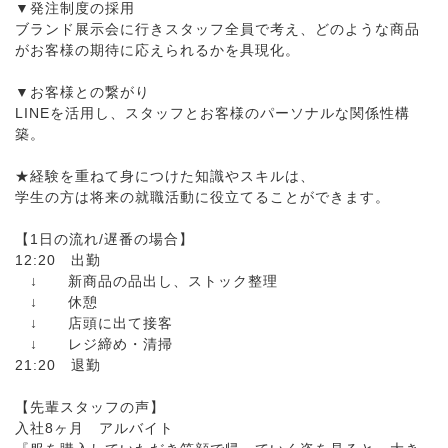
▼発注制度の採用
ブランド展示会に行きスタッフ全員で考え、どのような商品
がお客様の期待に応えられるかを具現化。
▼お客様との繋がり
LINEを活用し、スタッフとお客様のパーソナルな関係性構
築。
★経験を重ねて身につけた知識やスキルは、
学生の方は将来の就職活動に役立てることができます。
【1日の流れ/遅番の場合】
12:20 出勤
↓ 新商品の品出し、ストック整理
↓ 休憩
↓ 店頭に出て接客
↓ レジ締め・清掃
21:20 退勤
【先輩スタッフの声】
入社8ヶ月 アルバイト