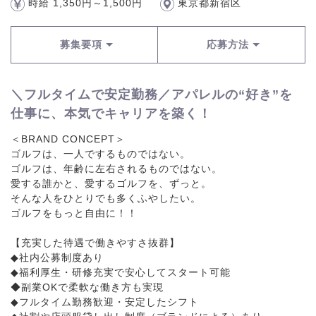
時給 1,350円～1,500円
東京都新宿区
募集要項
応募方法
＼フルタイムで安定勤務／アパレルの“好き”を
仕事に、本気でキャリアを築く！
＜BRAND CONCEPT＞
ゴルフは、一人でするものではない。
ゴルフは、年齢に左右されるものではない。
愛する誰かと、愛するゴルフを、ずっと。
そんな人をひとりでも多くふやしたい。
ゴルフをもっと自由に！！
【充実した待遇で働きやすさ抜群】
◆社内公募制度あり
◆福利厚生・研修充実で安心してスタート可能
◆副業OKで柔軟な働き方も実現
◆フルタイム勤務歓迎・安定したシフト