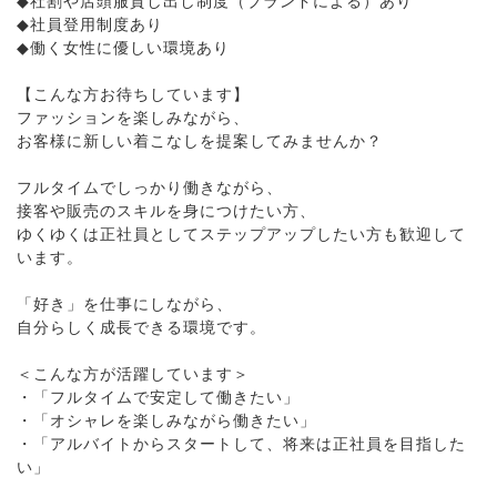
◆社割や店頭服貸し出し制度（ブランドによる）あり
◆社員登用制度あり
◆働く女性に優しい環境あり
【こんな方お待ちしています】
ファッションを楽しみながら、
お客様に新しい着こなしを提案してみませんか？
フルタイムでしっかり働きながら、
接客や販売のスキルを身につけたい方、
ゆくゆくは正社員としてステップアップしたい方も歓迎して
います。
「好き」を仕事にしながら、
自分らしく成長できる環境です。
＜こんな方が活躍しています＞
・「フルタイムで安定して働きたい」
・「オシャレを楽しみながら働きたい」
・「アルバイトからスタートして、将来は正社員を目指した
い」