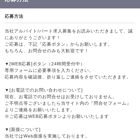
応募方法
当社アルバイト/パート求人募集をお読みいただきまして、誠
にありがとうございます！
ご応募は、下記『応募ボタン』からお願いします。
もちろん、お問合せのみも大歓迎です！
▼[WEB応募]ボタン（24時間受付中）
専用フォームに必要事項を入力ください。
応募内容を確認後、折り返しご連絡をさせていただきます。
▼[お電話でのお問い合わせについて]
現在、お電話でのお問合せはお受けしておりません。
ご不明点等ございましたら当サイト内の『問合せフォーム』
よりご連絡をお願いいたします。
※ご応募はWEB応募ボタンよりお願いいたします
▼[面接について]
当社ではWeb面接を実施しております。