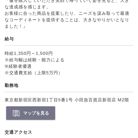
『服を購入していただき笑顔で帰っていく姿を見ると、大き
な達成感を感じます。
お客様に合った商品を提案したり、ニーズを汲み取って最適
なコーディネートを提供することは、大きなやりがいとなり
ました！』
給与
時給1,350円～1,500円
※給与幅は経験・能力による
※経験者優遇
※交通費支給（上限5万円）
勤務地
東京都新宿区西新宿1丁目5番1号 小田急百貨店新宿店 M2階
マップを見る
交通アクセス