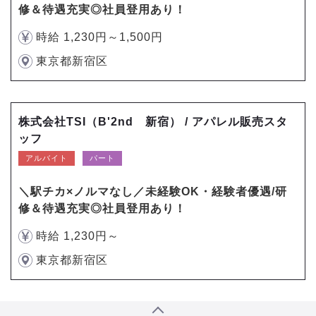
修＆待遇充実◎社員登用あり！
時給 1,230円～1,500円
東京都新宿区
株式会社TSI（B'2nd 新宿） / アパレル販売スタ
ッフ
アルバイト
パート
＼駅チカ×ノルマなし／未経験OK・経験者優遇/研
修＆待遇充実◎社員登用あり！
時給 1,230円～
東京都新宿区