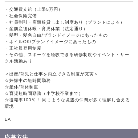
・交通費支給（上限5万円）
・社会保険完備
・社員割引・店頭服貸し出し制度あり（ブランドによる）
・産前産後休暇・育児休業（法定通り）
・髪型・髪色自由/ブランドイメージにあったもの
・ネイルOK/ブランドイメージにあったもの
・正社員登用制度
・その他、スポーツを経験できる研修制度やイベント・サー
クル活動あり
＜出産/育児と仕事を両立できる制度が充実＞
☆妊娠中の短時間勤務
☆産休/育休制度
☆育児短時間勤務（小学校卒業まで）
☆復職率100％！ 同じような境遇の仲間が多く理解し合える
環境！
EA
応募方法