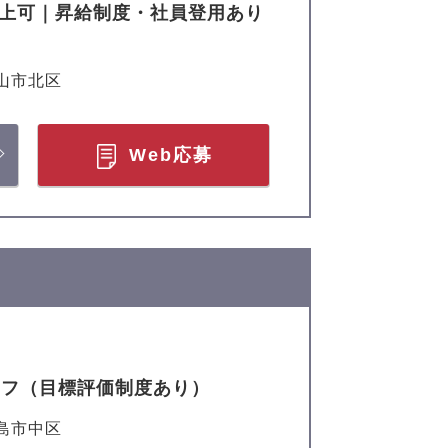
以上可｜昇給制度・社員登用あり
山市北区
Web応募
ッフ（目標評価制度あり）
島市中区