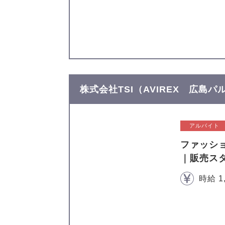
株式会社TSI（AVIREX 広島パ
アルバイト
ファッシ
｜販売ス
時給 1