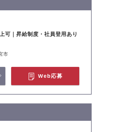
以上可｜昇給制度・社員登用あり
宮市
Web応募