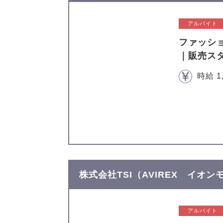
アルバイト
ファッシ
｜販売ス
時給 1
株式会社TSI（AVIREX イオ
アルバイト