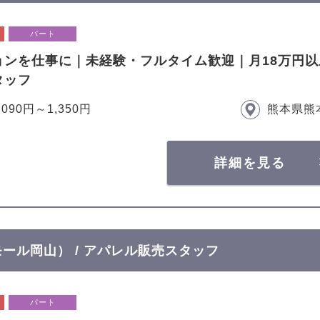
パート
ョンを仕事に｜未経験・フルタイム歓迎｜月18万円
タッフ
,090円～1,350円
熊本県熊
詳細を見る
ンモール岡山） / アパレル販売スタッフ
パート