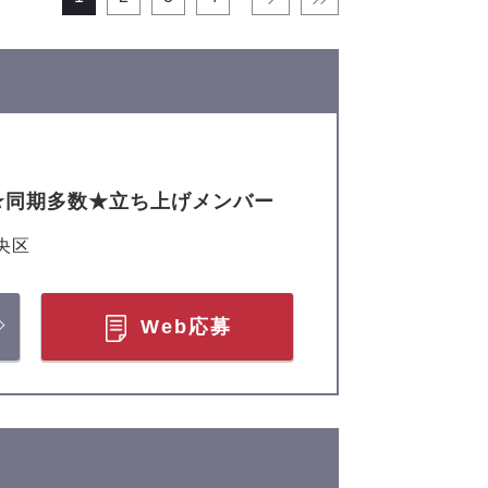
K★同期多数★立ち上げメンバー
央区
Web応募