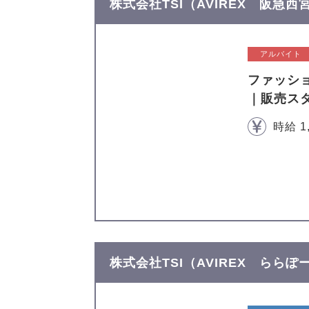
株式会社TSI（AVIREX 阪急
アルバイト
ファッシ
｜販売ス
時給 1
株式会社TSI（AVIREX らら