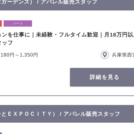
西宮ガーデンズ） / アパレル販売スタッフ
パート
ョンを仕事に｜未経験・フルタイム歓迎｜月18万円
タッフ
,180円～1,350円
兵庫県西
詳細を見る
ぽーとＥＸＰＯＣＩＴＹ） / アパレル販売スタッフ