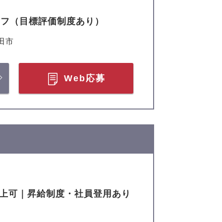
ッフ（目標評価制度あり）
田市
Web応募
以上可｜昇給制度・社員登用あり