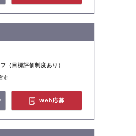
ッフ（目標評価制度あり）
宮市
Web応募