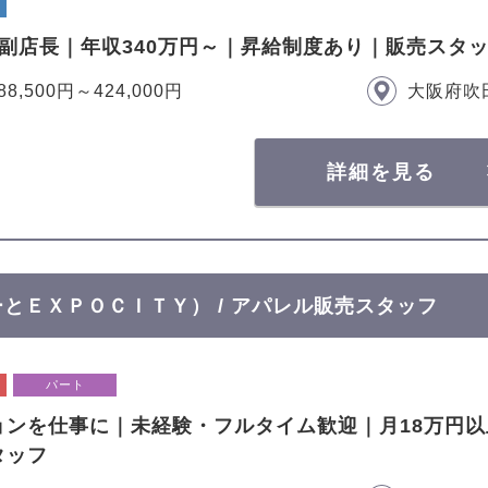
で副店長｜年収340万円～｜昇給制度あり｜販売スタ
88,500円～424,000円
大阪府吹
詳細を見る
ぽーとＥＸＰＯＣＩＴＹ） / アパレル販売スタッフ
パート
ョンを仕事に｜未経験・フルタイム歓迎｜月18万円
タッフ