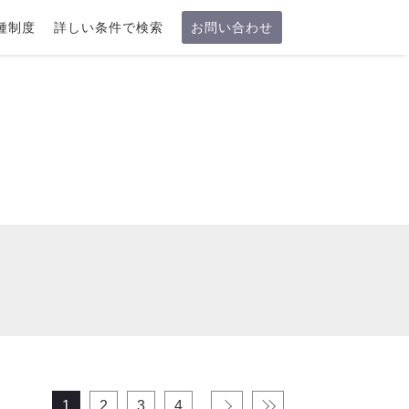
種制度
詳しい条件で検索
お問い合わせ
1
2
3
4
›
»