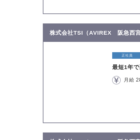
株式会社TSI（AVIREX 阪急
正社員
最短1年
月給 2