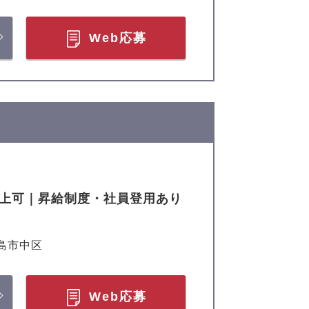
Web応募
以上可｜昇給制度・社員登用あり
島市中区
Web応募