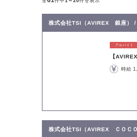
61
全
件中
1～20
件を表示
株式会社TSI（AVIREX 銀座）
アルバイト
【AVIR
時給 1
株式会社TSI（AVIREX ＣＯ