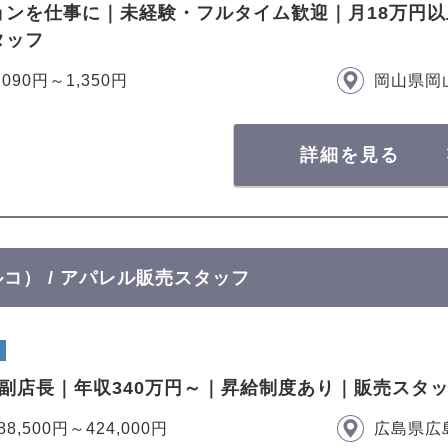
ョンを仕事に｜未経験・フルタイム歓迎｜月18万円
タッフ
,090円～1,350円
岡山県岡
詳細を見る
ルコ） / アパレル販売スタッフ
で副店長｜年収340万円～｜昇給制度あり｜販売スタ
88,500円～424,000円
広島県広