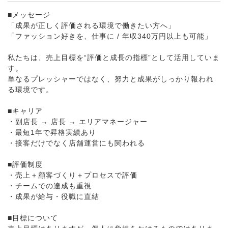
■メッセージ
「成果が正しく評価される環境で働きたい方へ」
「ファッション好きを、仕事に / 年収340万円以上も可能」
私たちは、売上目標を“評価と成長の指標”として活用していま
す。
単なるプレッシャーではなく、努力と成果がしっかり報われ
る環境です。
■キャリア
・副店長 → 店長 → エリアマネージャー
・最短1年で昇格実績あり
・接客だけでなく店舗運営にも関われる
■評価制度
・売上＋顧客づくり＋プロセスで評価
・チームでの達成も重視
・成果が給与・役職に直結
■目標について