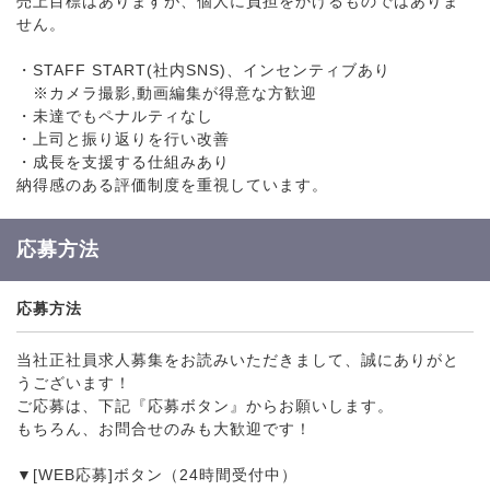
売上目標はありますが、個人に負担をかけるものではありま
せん。
・STAFF START(社内SNS)、インセンティブあり
※カメラ撮影,動画編集が得意な方歓迎
・未達でもペナルティなし
・上司と振り返りを行い改善
・成長を支援する仕組みあり
納得感のある評価制度を重視しています。
応募方法
応募方法
当社正社員求人募集をお読みいただきまして、誠にありがと
うございます！
ご応募は、下記『応募ボタン』からお願いします。
もちろん、お問合せのみも大歓迎です！
▼[WEB応募]ボタン（24時間受付中）