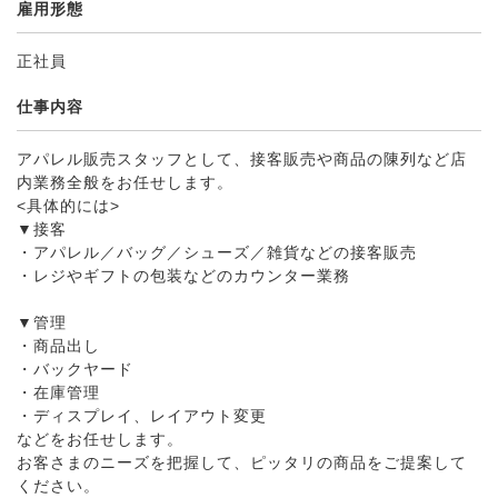
雇用形態
正社員
仕事内容
アパレル販売スタッフとして、接客販売や商品の陳列など店
内業務全般をお任せします。
<具体的には>
▼接客
・アパレル／バッグ／シューズ／雑貨などの接客販売
・レジやギフトの包装などのカウンター業務
▼管理
・商品出し
・バックヤード
・在庫管理
・ディスプレイ、レイアウト変更
などをお任せします。
お客さまのニーズを把握して、ピッタリの商品をご提案して
ください。