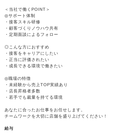
＜当社で働くPOINT＞
◎サポート体制
・接客スキル研修
・顧客づくりノウハウ共有
・定期面談によるフォロー
◎こんな方におすすめ
・接客をキャリアにしたい
・正当に評価されたい
・成長できる環境で働きたい
◎職場の特徴
・未経験から売上TOP実績あり
・店長昇格者多数
・若手でも裁量を持てる環境
あなたに合ったお仕事をお任せします。
チームワークを大切に店舗を盛り上げてください！
給与