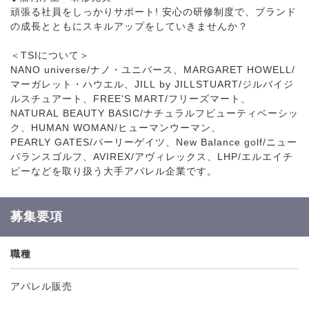
頑張る社員をしっかりサポート! 安心の研修制度で、ブランド
の成長とともにスキルアップをしていきませんか？
＜TSIについて＞
NANO universe/ナノ・ユニバース、MARGARET HOWELL/
マーガレット・ハウエル、JILL by JILLSTUART/ジルバイジ
ルスチュアート、FREE'S MART/フリーズマート、
NATURAL BEAUTY BASIC/ナチュラルフビューティベーシッ
ク、HUMAN WOMAN/ヒューマンウーマン、
PEARLY GATES/パーリーゲイツ、New Balance golf/ニュー
バランスゴルフ、AVIREX/アヴィレックス、LHP/エルエイチ
ピーなどを取り扱う大手アパレル企業です。
募集要項
職種
アパレル販売