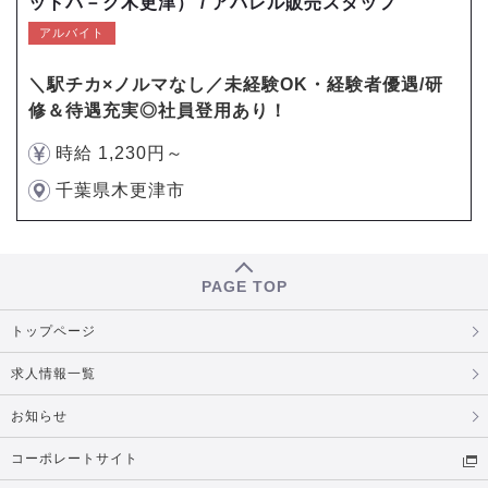
ットパ－ク木更津） / アパレル販売スタッフ
アルバイト
＼駅チカ×ノルマなし／未経験OK・経験者優遇/研
修＆待遇充実◎社員登用あり！
時給 1,230円～
千葉県木更津市
PAGE TOP
トップページ
求人情報一覧
お知らせ
コーポレートサイト