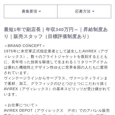
募集要項
応募方法
最短1年で副店長｜年収340万円～｜昇給制度あ
り｜販売スタッフ（目標評価制度あり）
＜BRAND CONCEPT＞
1975年に米空軍正式指定業者として誕生したAVIREX（アヴ
ィレックス）。数々のフライトジャケットを復刻するととも
に、長年培った技術を駆使して生まれるミリタリーアイテム
は優れた機能性とデザイン性ゆえに世界各国の人たちに愛用
されています。
ヴィンテージラインからサープラス、ヴァーシティラインま
で素材、加工、グラフィックのひとつひとつにこだわり抜く
AVIREX（アヴィレックス）の基本スピリッツが受け継がれて
います。
＜お仕事について＞
AVIREX DEPOT（アヴィレックス デポ）でのアパレル販売