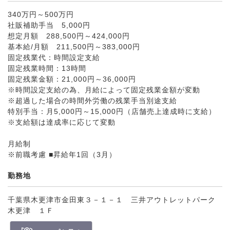
340万円～500万円
社販補助手当 5,000円
想定月額 288,500円～424,000円
基本給/月額 211,500円～383,000円
固定残業代：時間設定支給
固定残業時間：13時間
固定残業金額：21,000円～36,000円
※時間設定支給の為、月給によって固定残業金額が変動
※超過した場合の時間外労働の残業手当別途支給
特別手当：月5,000円～15,000円（店舗売上達成時に支給）
※支給額は達成率に応じて変動
月給制
※前職考慮 ■昇給年1回（3月）
勤務地
千葉県木更津市金田東３－１－１ 三井アウトレットパーク
木更津 １Ｆ