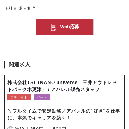
正社員 求人担当
Web応募
関連求人
株式会社TSI（NANO universe 三井アウトレッ
トパ－ク木更津） / アパレル販売スタッフ
アルバイト
パート
＼フルタイムで安定勤務／アパレルの“好き”を仕事
に、本気でキャリアを築く！