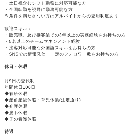
・土日祝含むシフト勤務に対応可能な方
・全国転勤を視野に勤務可能な方
※条件を満たさない方はアルバイトからの登用制度あり
歓迎スキル：
・販売職、及び接客業での3年以上の実務経験をお持ちの方
・5名以上のチームマネジメント経験
・接客対応可能な外国語スキルをお持ちの方
・SNSでの情報発信・一定のフォロワー数をお持ちの方
休日・休暇
月9日の交代制
年間休日108日
◆有給休暇
◆産前産後休暇・育児休業(法定通り)
◆介護休暇
◆慶弔休暇
◆子の看護休暇
待遇