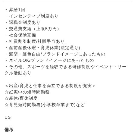
・昇給1回
・インセンティブ制度あり
・退職金制度あり
・交通費支給（上限5万円）
・社会保険完備
・社員割引制度/社販手当あり
・産前産後休暇・育児休業(法定通り)
・髪型・髪色自由/ブランドイメージにあったもの
・ネイルOK/ブランドイメージにあったもの
・その他、スポーツを経験できる研修制度やイベント・サー
クル活動あり
＜出産/育児と仕事を両立できる制度が充実＞
☆妊娠中の短時間勤務
☆産休/育休制度
☆育児短時間勤務(小学校卒業まで)など
US
備考