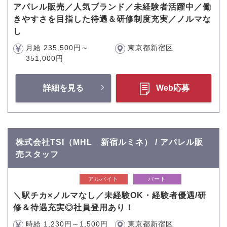
アパレル販売／人気ブランド／未経験者活躍中／働
きやすさを目指した待遇＆研修制度充実／ノルマな
し
月給 235,500円～
東京都新宿区
351,000円
詳細を見る
Web応募
株式会社TSI（MHL 新宿ルミネ） / アパレル販
売スタッフ
アルバイト
パート
＼駅チカ×ノルマなし／未経験OK・経験者優遇/研
修＆待遇充実◎社員登用あり！
時給 1,230円～1,500円
東京都新宿区