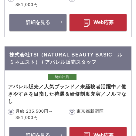
351,000円
詳細を見る
Web応募
株式会社TSI（NATURAL BEAUTY BASIC ル
ミネエスト） / アパレル販売スタッフ
契約社員
アパレル販売／人気ブランド／未経験者活躍中／働
きやすさを目指した待遇＆研修制度充実／ノルマな
し
月給 235,500円～
東京都新宿区
351,000円
詳細を見る
Web応募