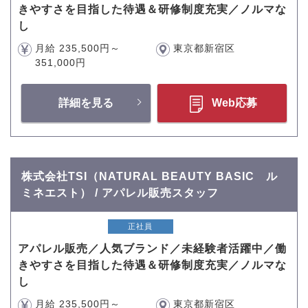
きやすさを目指した待遇＆研修制度充実／ノルマな
し
月給 235,500円～
東京都新宿区
351,000円
詳細を見る
Web応募
株式会社TSI（NATURAL BEAUTY BASIC ル
ミネエスト） / アパレル販売スタッフ
正社員
アパレル販売／人気ブランド／未経験者活躍中／働
きやすさを目指した待遇＆研修制度充実／ノルマな
し
月給 235,500円～
東京都新宿区