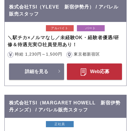
株式会社TSI（YLEVE 新宿伊勢丹） / アパレル
販売スタッフ
アルバイト
パート
＼駅チカ×ノルマなし／未経験OK・経験者優遇/研
修＆待遇充実◎社員登用あり！
時給 1,230円～1,500円
東京都新宿区
詳細を見る
Web応募
株式会社TSI（MARGARET HOWELL 新宿伊勢
丹メンズ） / アパレル販売スタッフ
正社員