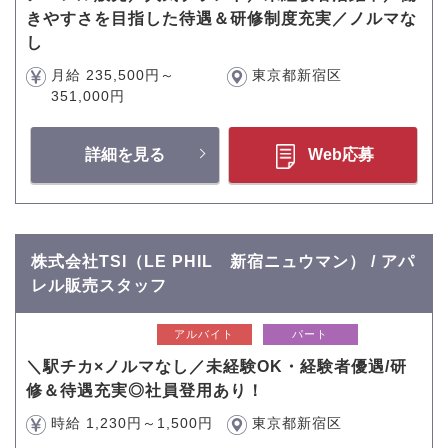
きやすさを目指した待遇＆研修制度充実／ノルマな
し
月給 235,500円～
東京都新宿区
351,000円
詳細を見る
Web応募
株式会社TSI（LE PHIL 新宿ニュウマン） / アパ
レル販売スタッフ
アルバイト
パート
＼駅チカ×ノルマなし／未経験OK・経験者優遇/研
修＆待遇充実◎社員登用あり！
時給 1,230円～1,500円
東京都新宿区