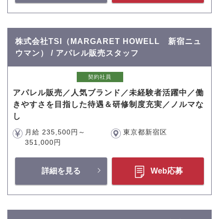
株式会社TSI（MARGARET HOWELL 新宿ニュ
ウマン） / アパレル販売スタッフ
契約社員
アパレル販売／人気ブランド／未経験者活躍中／働
きやすさを目指した待遇＆研修制度充実／ノルマな
し
月給 235,500円～
東京都新宿区
351,000円
詳細を見る
Web応募