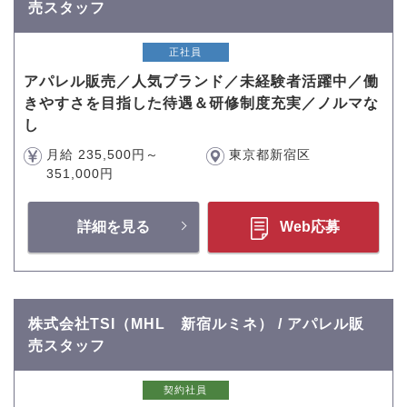
売スタッフ
正社員
アパレル販売／人気ブランド／未経験者活躍中／働
きやすさを目指した待遇＆研修制度充実／ノルマな
し
月給 235,500円～
東京都新宿区
351,000円
詳細を見る
Web応募
株式会社TSI（MHL 新宿ルミネ） / アパレル販
売スタッフ
契約社員