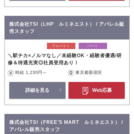
株式会社TSI（LHP ルミネエスト） / アパレル販
売スタッフ
アルバイト
パート
＼駅チカ×ノルマなし／未経験OK・経験者優遇/研
修＆待遇充実◎社員登用あり！
時給 1,230円～
東京都新宿区
詳細を見る
Web応募
株式会社TSI（FREE'S MART ルミネエスト） /
アパレル販売スタッフ