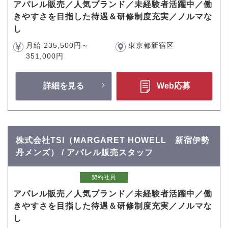
アパレル販売／人気ブランド／未経験者活躍中／働
きやすさを目指した待遇＆研修制度充実／ノルマな
し
月給 235,500円～
東京都新宿区
351,000円
詳細を見る
Web応募
株式会社TSI（MARGARET HOWELL 新宿伊勢
丹メンズ） / アパレル販売スタッフ
契約社員
アパレル販売／人気ブランド／未経験者活躍中／働
きやすさを目指した待遇＆研修制度充実／ノルマな
し