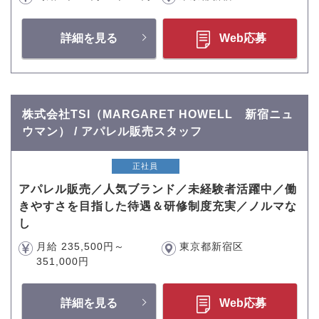
詳細を見る
Web応募
株式会社TSI（MARGARET HOWELL 新宿ニュ
ウマン） / アパレル販売スタッフ
正社員
アパレル販売／人気ブランド／未経験者活躍中／働
きやすさを目指した待遇＆研修制度充実／ノルマな
し
月給 235,500円～
東京都新宿区
351,000円
詳細を見る
Web応募