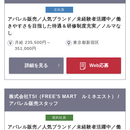
正社員
アパレル販売／人気ブランド／未経験者活躍中／働
きやすさを目指した待遇＆研修制度充実／ノルマな
し
月給 235,500円～
東京都新宿区
351,000円
詳細を見る
Web応募
株式会社TSI（FREE'S MART ルミネエスト） /
アパレル販売スタッフ
契約社員
アパレル販売／人気ブランド／未経験者活躍中／働