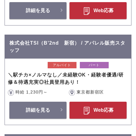
詳細を見る
Web応募
株式会社TSI（B'2nd 新宿） / アパレル販売スタ
ッフ
アルバイト
パート
＼駅チカ×ノルマなし／未経験OK・経験者優遇/研
修＆待遇充実◎社員登用あり！
時給 1,230円～
東京都新宿区
詳細を見る
Web応募