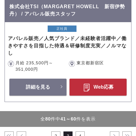
株式会社TSI（MARGARET HOWELL 新宿伊勢
丹） / アパレル販売スタッフ
正社員
アパレル販売／人気ブランド／未経験者活躍中／働
きやすさを目指した待遇＆研修制度充実／ノルマな
し
月給 235,500円～
東京都新宿区
351,000円
詳細を見る
Web応募
全
80
件中
41～60
件を表示