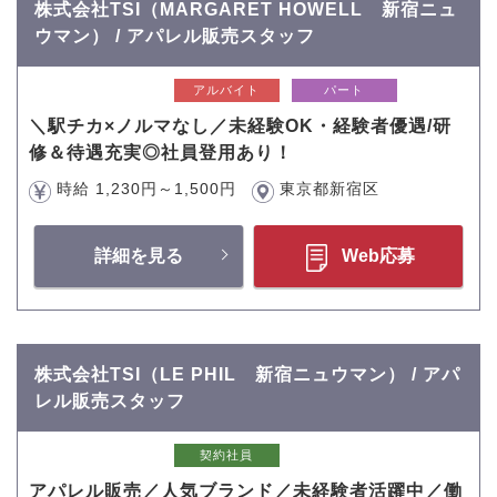
株式会社TSI（MARGARET HOWELL 新宿ニュ
ウマン） / アパレル販売スタッフ
アルバイト
パート
＼駅チカ×ノルマなし／未経験OK・経験者優遇/研
修＆待遇充実◎社員登用あり！
時給 1,230円～1,500円
東京都新宿区
詳細を見る
Web応募
株式会社TSI（LE PHIL 新宿ニュウマン） / アパ
レル販売スタッフ
契約社員
アパレル販売／人気ブランド／未経験者活躍中／働