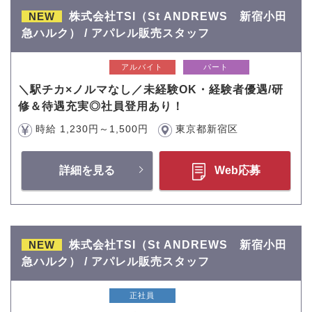
NEW
株式会社TSI（St ANDREWS 新宿小田
急ハルク） / アパレル販売スタッフ
アルバイト
パート
＼駅チカ×ノルマなし／未経験OK・経験者優遇/研
修＆待遇充実◎社員登用あり！
時給 1,230円～1,500円
東京都新宿区
詳細を見る
Web応募
NEW
株式会社TSI（St ANDREWS 新宿小田
急ハルク） / アパレル販売スタッフ
正社員