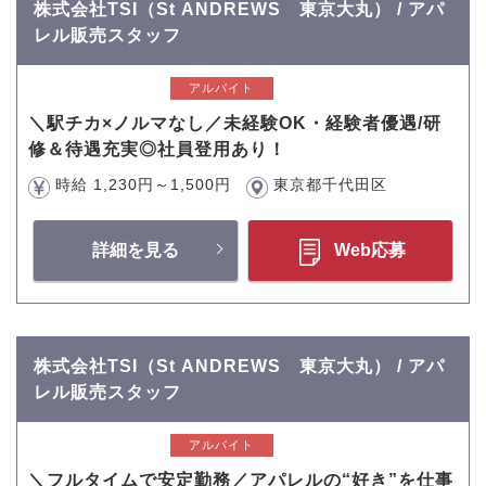
株式会社TSI（St ANDREWS 東京大丸） / アパ
レル販売スタッフ
アルバイト
＼駅チカ×ノルマなし／未経験OK・経験者優遇/研
修＆待遇充実◎社員登用あり！
時給 1,230円～1,500円
東京都千代田区
詳細を見る
Web応募
株式会社TSI（St ANDREWS 東京大丸） / アパ
レル販売スタッフ
アルバイト
＼フルタイムで安定勤務／アパレルの“好き”を仕事