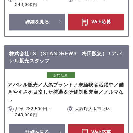
348,000円
詳細を見る
Web応募
株式会社TSI（St ANDREWS 梅田阪急） / アパ
レル販売スタッフ
契約社員
アパレル販売／人気ブランド／未経験者活躍中／働
きやすさを目指した待遇＆研修制度充実／ノルマな
し
月給 232,500円～
大阪府大阪市北区
348,000円
詳細を見る
Web応募