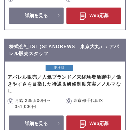
詳細を見る
Web応募
株式会社TSI（St ANDREWS 東京大丸） / アパ
レル販売スタッフ
正社員
アパレル販売／人気ブランド／未経験者活躍中／働
きやすさを目指した待遇＆研修制度充実／ノルマな
し
月給 235,500円～
東京都千代田区
351,000円
詳細を見る
Web応募