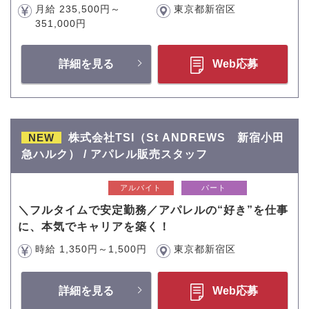
月給 235,500円～
東京都新宿区
351,000円
詳細を見る
Web応募
NEW
株式会社TSI（St ANDREWS 新宿小田
急ハルク） / アパレル販売スタッフ
アルバイト
パート
＼フルタイムで安定勤務／アパレルの“好き”を仕事
に、本気でキャリアを築く！
時給 1,350円～1,500円
東京都新宿区
詳細を見る
Web応募