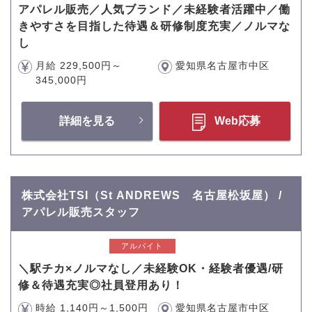
アパレル販売／人気ブランド／未経験者活躍中／働
きやすさを目指した待遇＆研修制度充実／ノルマな
し
月給 229,500円～
愛知県名古屋市中区
345,000円
詳細を見る
Web応募
株式会社TSI（St ANDREWS 名古屋松坂屋） /
アパレル販売スタッフ
アルバイト
＼駅チカ×ノルマなし／未経験OK・経験者優遇/研
修＆待遇充実◎社員登用あり！
時給 1,140円～1,500円
愛知県名古屋市中区