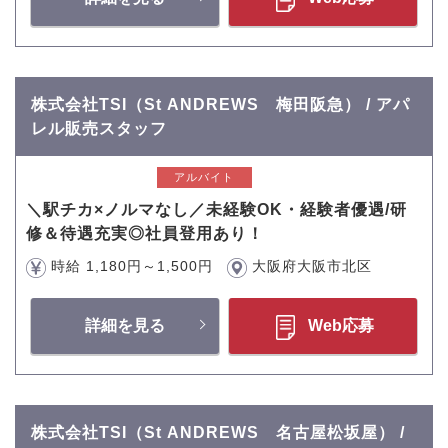
株式会社TSI（St ANDREWS 梅田阪急） / アパ
レル販売スタッフ
アルバイト
＼駅チカ×ノルマなし／未経験OK・経験者優遇/研
修＆待遇充実◎社員登用あり！
時給 1,180円～1,500円
大阪府大阪市北区
詳細を見る
Web応募
株式会社TSI（St ANDREWS 名古屋松坂屋） /