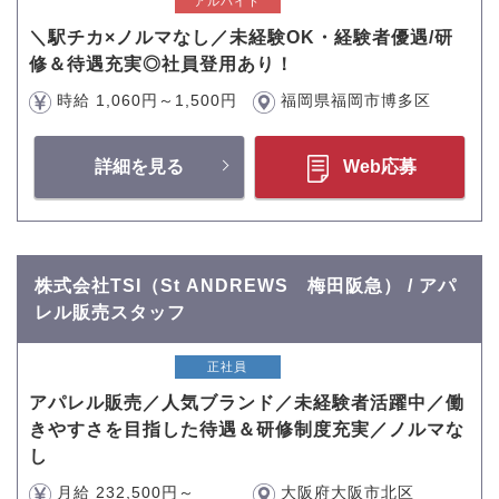
アルバイト
＼駅チカ×ノルマなし／未経験OK・経験者優遇/研
修＆待遇充実◎社員登用あり！
時給 1,060円～1,500円
福岡県福岡市博多区
詳細を見る
Web応募
株式会社TSI（St ANDREWS 梅田阪急） / アパ
レル販売スタッフ
正社員
アパレル販売／人気ブランド／未経験者活躍中／働
きやすさを目指した待遇＆研修制度充実／ノルマな
し
月給 232,500円～
大阪府大阪市北区