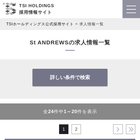
TSI HOLDINGS
採用情報サイト
TSIホールディングス公式採用サイト
求人情報一覧
St ANDREWSの求人情報一覧
詳しい条件で検索
全
24
件中
1～20
件を表示
1
2
›
»