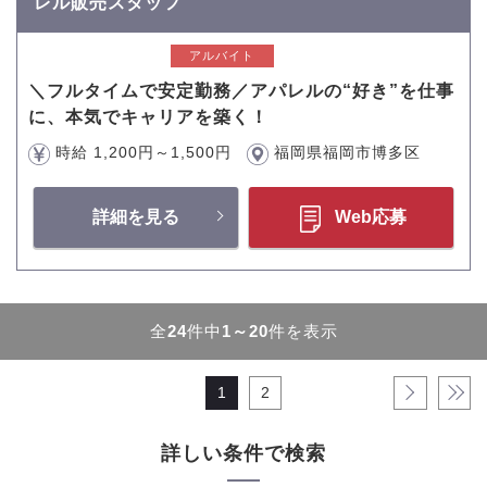
レル販売スタッフ
アルバイト
＼フルタイムで安定勤務／アパレルの“好き”を仕事
に、本気でキャリアを築く！
時給 1,200円～1,500円
福岡県福岡市博多区
詳細を見る
Web応募
全
24
件中
1～20
件を表示
1
2
›
»
詳しい条件で検索