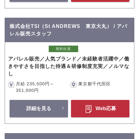
株式会社TSI（St ANDREWS 東京大丸） / アパ
レル販売スタッフ
契約社員
アパレル販売／人気ブランド／未経験者活躍中／働
きやすさを目指した待遇＆研修制度充実／ノルマな
し
月給 235,500円～
東京都千代田区
351,000円
詳細を見る
Web応募