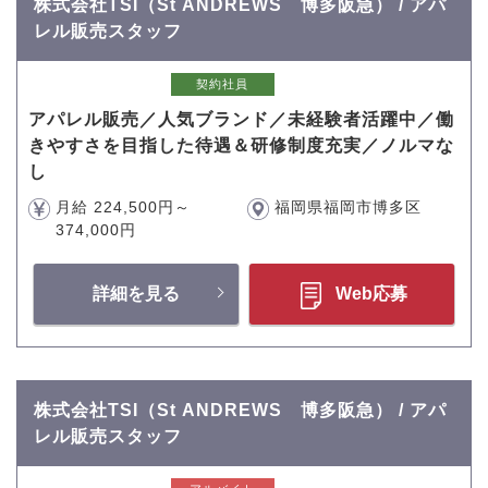
株式会社TSI（St ANDREWS 博多阪急） / アパ
レル販売スタッフ
契約社員
アパレル販売／人気ブランド／未経験者活躍中／働
きやすさを目指した待遇＆研修制度充実／ノルマな
し
月給 224,500円～
福岡県福岡市博多区
374,000円
詳細を見る
Web応募
株式会社TSI（St ANDREWS 博多阪急） / アパ
レル販売スタッフ