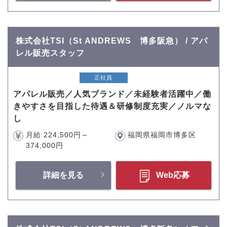
株式会社TSI（St ANDREWS 博多阪急） / アパ
レル販売スタッフ
正社員
アパレル販売／人気ブランド／未経験者活躍中／働
きやすさを目指した待遇＆研修制度充実／ノルマな
し
月給 224,500円～
福岡県福岡市博多区
374,000円
詳細を見る
Web応募