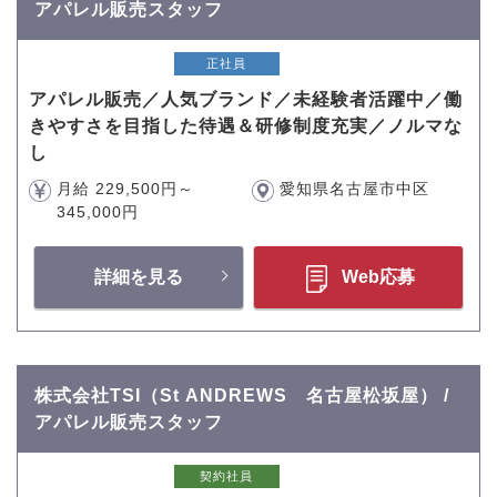
アパレル販売スタッフ
正社員
アパレル販売／人気ブランド／未経験者活躍中／働
きやすさを目指した待遇＆研修制度充実／ノルマな
し
月給 229,500円～
愛知県名古屋市中区
345,000円
詳細を見る
Web応募
株式会社TSI（St ANDREWS 名古屋松坂屋） /
アパレル販売スタッフ
契約社員