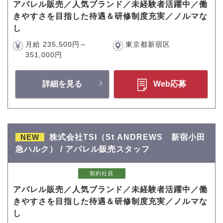
アパレル販売／人気ブランド／未経験者活躍中／働
きやすさを目指した待遇＆研修制度充実／ノルマな
し
月給 235,500円～
東京都新宿区
351,000円
詳細を見る
Web応募
NEW
株式会社TSI（St ANDREWS 新宿小田
急ハルク） / アパレル販売スタッフ
契約社員
アパレル販売／人気ブランド／未経験者活躍中／働
きやすさを目指した待遇＆研修制度充実／ノルマな
し