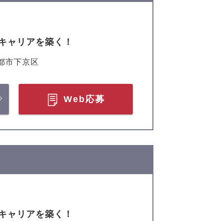
キャリアを築く！
都市下京区
Web応募
キャリアを築く！