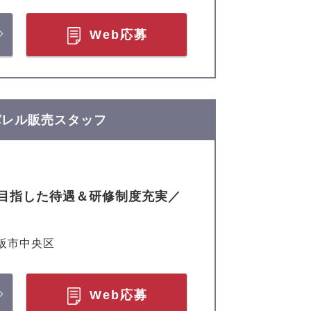
Web応募
アパレル販売スタッフ
目指した待遇＆研修制度充実／
阪市中央区
Web応募