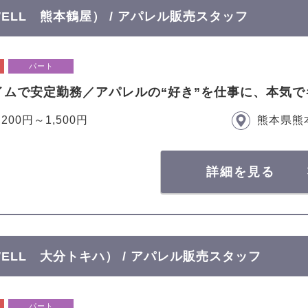
OWELL 熊本鶴屋） / アパレル販売スタッフ
パート
イムで安定勤務／アパレルの“好き”を仕事に、本気で
,200円～1,500円
熊本県熊
詳細を見る
OWELL 大分トキハ） / アパレル販売スタッフ
パート