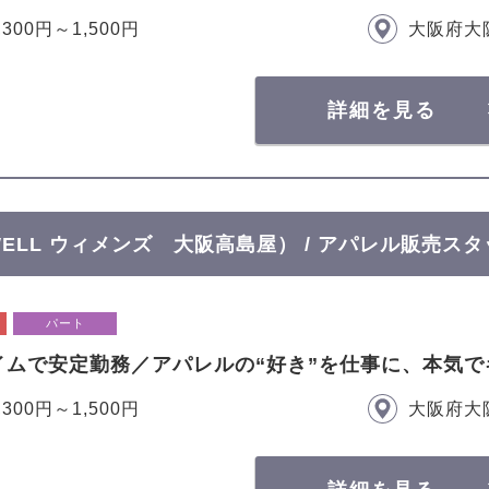
,300円～1,500円
大阪府大
詳細を見る
OWELL ウィメンズ 大阪高島屋） / アパレル販売ス
パート
イムで安定勤務／アパレルの“好き”を仕事に、本気で
,300円～1,500円
大阪府大