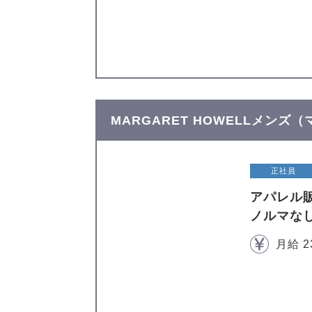
MARGARET HOWELLメン
正社員
アパレル
ノルマな
月給 2