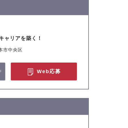
キャリアを築く！
本市中央区
Web応募