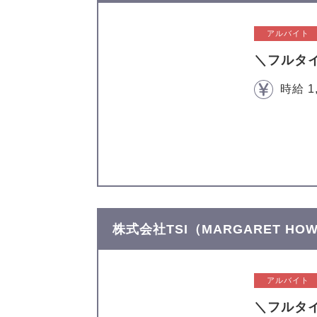
アルバイト
＼フルタ
時給 1
株式会社TSI（MARGARET H
アルバイト
＼フルタ