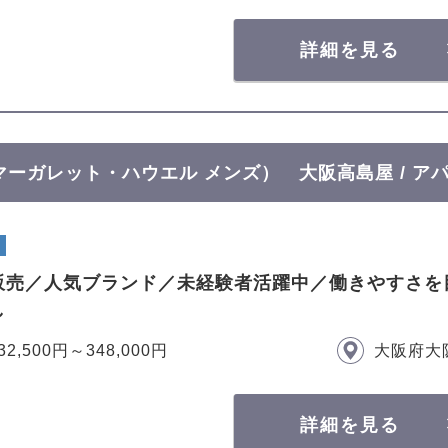
詳細を見る
ズ（マーガレット・ハウエル メンズ） 大阪高島屋 / 
販売／人気ブランド／未経験者活躍中／働きやすさを
し
32,500円～348,000円
大阪府大
詳細を見る