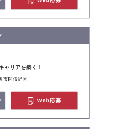
Web応募
フ
キャリアを築く！
阪市阿倍野区
Web応募