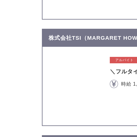
株式会社TSI（MARGARET H
アルバイト
＼フルタ
時給 1