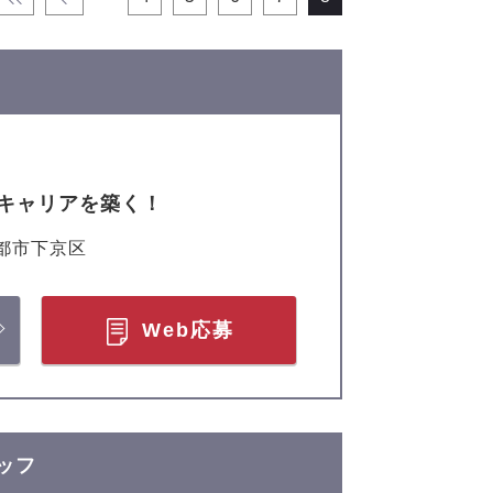
キャリアを築く！
都市下京区
Web応募
タッフ