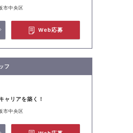
阪市中央区
Web応募
タッフ
キャリアを築く！
阪市中央区