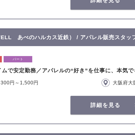
詳細を見る
OWELL あべのハルカス近鉄） / アパレル販売スタッ
パート
イムで安定勤務／アパレルの“好き”を仕事に、本気で
,300円～1,500円
大阪府大
詳細を見る