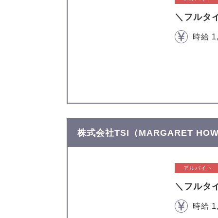
＼フルタ
時給 1
株式会社TSI（MARGARET H
アルバイト
＼フルタ
時給 1