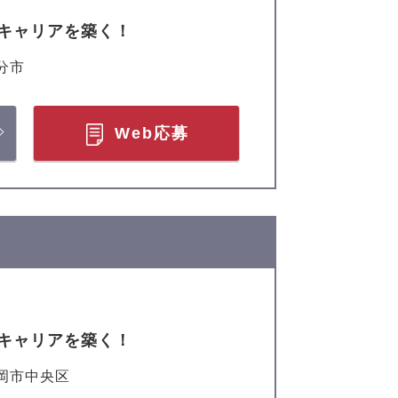
キャリアを築く！
分市
Web応募
キャリアを築く！
岡市中央区