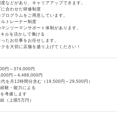
制度などがあり、キャリアアップできます。
プに合わせた研修制度
修プログラムをご用意しています。
ナルトレーナー制度
のマンツーマンサポート体制があります。
スキルを活かして働ける
合ったお仕事をお任せします。
ークを大切に店舗を盛り上げてください！
00円～374,000円
,000円～4,488,000円
代を月12時間分含む（19,500円～29,500円）
は経験・能力による
与を考慮します
支給（上限5万円）