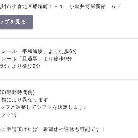
九州市小倉北区船場町１－１ 小倉井筒屋新館 ６Ｆ
ップを見る
ノレール「平和通駅」より徒歩6分
ノレール「旦過駅」より徒歩9分
倉駅」より徒歩9分
:30(勤務時間例)
店舗により異なります
タッフと調整してシフトを決定します。
シフト制
長に申請頂ければ、希望休や連休も可能です！