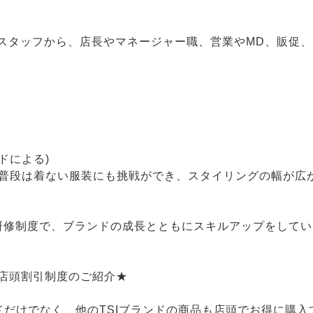
スタッフから、店長やマネージャー職、営業やMD、販促
ドによる)
！普段は着ない服装にも挑戦ができ、スタイリングの幅が広
の研修制度で、ブランドの成長とともにスキルアップをして
♪店頭割引制度のご紹介★
ドだけでなく、他のTSIブランドの商品も店頭でお得に購入