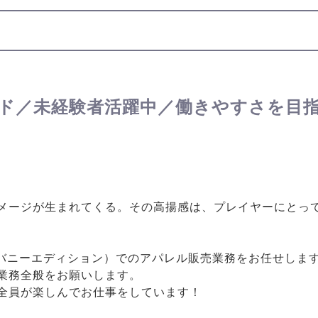
ド／未経験者活躍中／働きやすさを目
メージが生まれてくる。その高揚感は、プレイヤーにとっ
（マスターバニーエディション）でのアパレル販売業務をお任せ
業務全般をお願いします。
全員が楽しんでお仕事をしています！