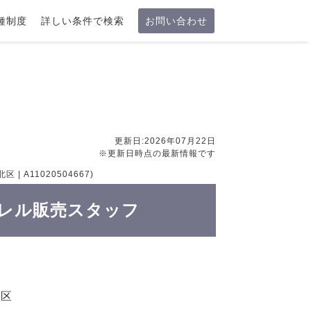
種制度
詳しい条件で検索
お問い合わせ
更新日:2026年07月22日
※更新日時点の最新情報です
 A11020504667)
 アパレル販売スタッフ
北区