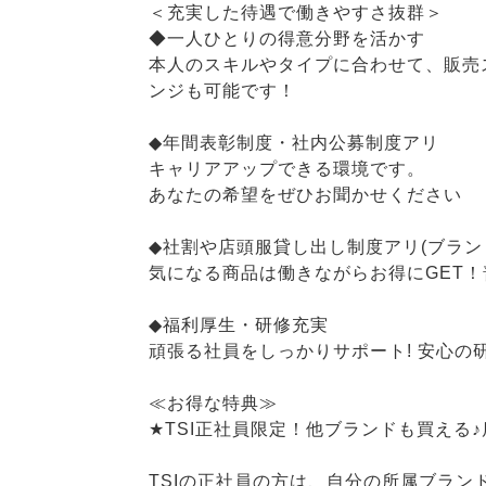
＜充実した待遇で働きやすさ抜群＞
◆一人ひとりの得意分野を活かす
本人のスキルやタイプに合わせて、販売
ンジも可能です！
◆年間表彰制度・社内公募制度アリ
キャリアアップできる環境です。
あなたの希望をぜひお聞かせください
◆社割や店頭服貸し出し制度アリ(ブラン
気になる商品は働きながらお得にGET
◆福利厚生・研修充実
頑張る社員をしっかりサポート! 安心
≪お得な特典≫
★TSI正社員限定！他ブランドも買える
TSIの正社員の方は、自分の所属ブラン