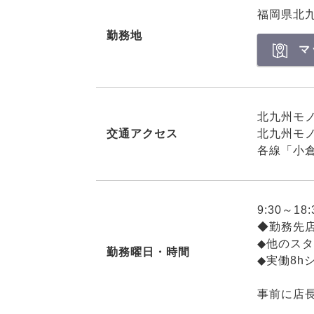
福岡県北
勤務地
マ
北九州モ
交通アクセス
北九州モ
各線「小
9:30～18
◆勤務先
◆他のス
勤務曜日・時間
◆実働8h
事前に店