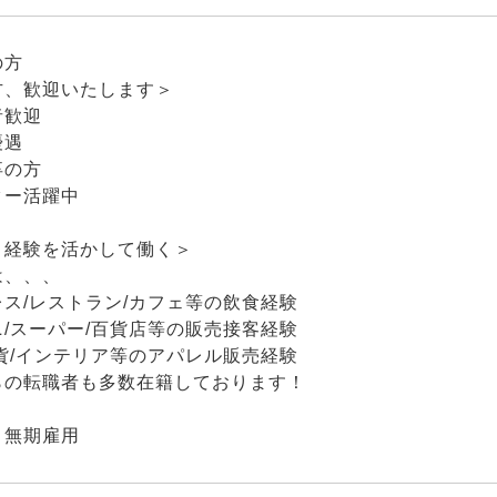
の方
方、歓迎いたします＞
者歓迎
優遇
卒の方
ター活躍中
・経験を活かして働く＞
は、、、
ス/レストラン/カフェ等の飲食経験
/スーパー/百貨店等の販売接客経験
貨/インテリア等のアパレル販売経験
らの転職者も多数在籍しております！
：無期雇用