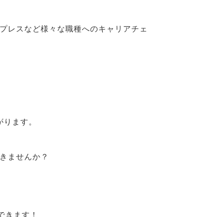
、プレスなど様々な職種へのキャリアチェ
がります。
いきませんか？
できます！