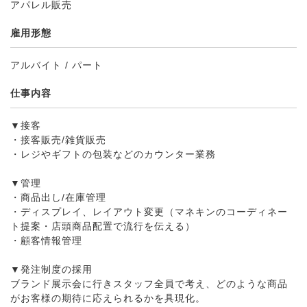
アパレル販売
雇用形態
アルバイト / パート
仕事内容
▼接客
・接客販売/雑貨販売
・レジやギフトの包装などのカウンター業務
▼管理
・商品出し/在庫管理
・ディスプレイ、レイアウト変更（マネキンのコーディネー
ト提案・店頭商品配置で流行を伝える）
・顧客情報管理
▼発注制度の採用
ブランド展示会に行きスタッフ全員で考え、どのような商品
がお客様の期待に応えられるかを具現化。