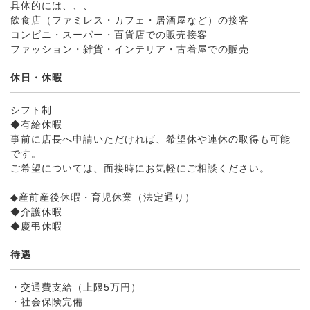
具体的には、、、
飲食店（ファミレス・カフェ・居酒屋など）の接客
コンビニ・スーパー・百貨店での販売接客
ファッション・雑貨・インテリア・古着屋での販売
休日・休暇
シフト制
◆有給休暇
事前に店長へ申請いただければ、希望休や連休の取得も可能
です。
ご希望については、面接時にお気軽にご相談ください。
◆産前産後休暇・育児休業（法定通り）
◆介護休暇
◆慶弔休暇
待遇
・交通費支給（上限5万円）
・社会保険完備