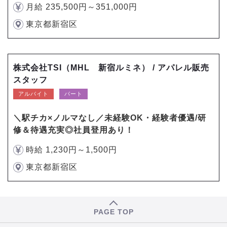
月給 235,500円～351,000円
東京都新宿区
株式会社TSI（MHL 新宿ルミネ） / アパレル販売
スタッフ
アルバイト
パート
＼駅チカ×ノルマなし／未経験OK・経験者優遇/研
修＆待遇充実◎社員登用あり！
時給 1,230円～1,500円
東京都新宿区
PAGE TOP