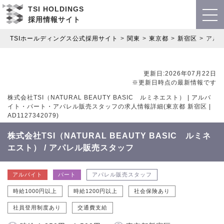
TSI HOLDINGS
採用情報サイト
TSIホールディングス公式採用サイト
関東
東京都
新宿区
アル
更新日:2026年07月22日
※更新日時点の最新情報です
株式会社TSI（NATURAL BEAUTY BASIC ルミネエスト） | アルバ
イト・パート・アパレル販売スタッフの求人情報詳細(東京都 新宿区 |
AD1127342079)
株式会社TSI（NATURAL BEAUTY BASIC ルミネ
エスト） / アパレル販売スタッフ
アルバイト
パート
アパレル販売スタッフ
時給1000円以上
時給1200円以上
社会保険あり
社員登用制度あり
交通費支給