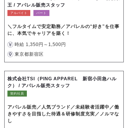
王 / アパレル販売スタッフ
アルバイト
パート
＼フルタイムで安定勤務／アパレルの“好き”を仕事
に、本気でキャリアを築く！
時給 1,350円～1,500円
東京都新宿区
株式会社TSI（PING APPAREL 新宿小田急ハル
ク） / アパレル販売スタッフ
契約社員
アパレル販売／人気ブランド／未経験者活躍中／働
きやすさを目指した待遇＆研修制度充実／ノルマな
し