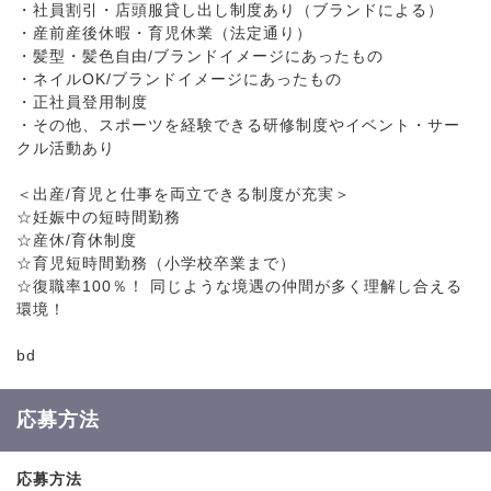
・社員割引・店頭服貸し出し制度あり（ブランドによる）
・産前産後休暇・育児休業（法定通り）
・髪型・髪色自由/ブランドイメージにあったもの
・ネイルOK/ブランドイメージにあったもの
・正社員登用制度
・その他、スポーツを経験できる研修制度やイベント・サー
クル活動あり
＜出産/育児と仕事を両立できる制度が充実＞
☆妊娠中の短時間勤務
☆産休/育休制度
☆育児短時間勤務（小学校卒業まで）
☆復職率100％！ 同じような境遇の仲間が多く理解し合える
環境！
bd
応募方法
応募方法