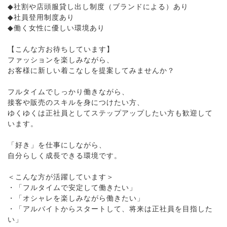
◆社割や店頭服貸し出し制度（ブランドによる）あり
◆社員登用制度あり
◆働く女性に優しい環境あり
【こんな方お待ちしています】
ファッションを楽しみながら、
お客様に新しい着こなしを提案してみませんか？
フルタイムでしっかり働きながら、
接客や販売のスキルを身につけたい方、
ゆくゆくは正社員としてステップアップしたい方も歓迎して
います。
「好き」を仕事にしながら、
自分らしく成長できる環境です。
＜こんな方が活躍しています＞
・「フルタイムで安定して働きたい」
・「オシャレを楽しみながら働きたい」
・「アルバイトからスタートして、将来は正社員を目指した
い」