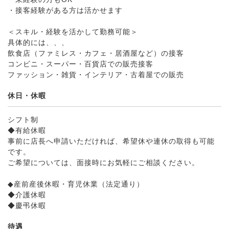
・接客経験がある方は活かせます
＜スキル・経験を活かして勤務可能＞
具体的には、、、
飲食店（ファミレス・カフェ・居酒屋など）の接客
コンビニ・スーパー・百貨店での販売接客
ファッション・雑貨・インテリア・古着屋での販売
休日・休暇
シフト制
◆有給休暇
事前に店長へ申請いただければ、希望休や連休の取得も可能
です。
ご希望については、面接時にお気軽にご相談ください。
◆産前産後休暇・育児休業（法定通り）
◆介護休暇
◆慶弔休暇
待遇