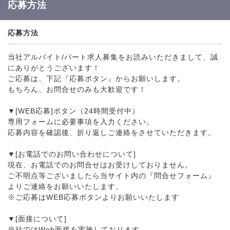
応募方法
応募方法
当社アルバイト/パート求人募集をお読みいただきまして、誠
にありがとうございます！
ご応募は、下記『応募ボタン』からお願いします。
もちろん、お問合せのみも大歓迎です！
▼[WEB応募]ボタン（24時間受付中）
専用フォームに必要事項を入力ください。
応募内容を確認後、折り返しご連絡をさせていただきます。
▼[お電話でのお問い合わせについて]
現在、お電話でのお問合せはお受けしておりません。
ご不明点等ございましたら当サイト内の『問合せフォーム』
よりご連絡をお願いいたします。
※ご応募はWEB応募ボタンよりお願いいたします
▼[面接について]
当社ではWeb面接を実施しております。