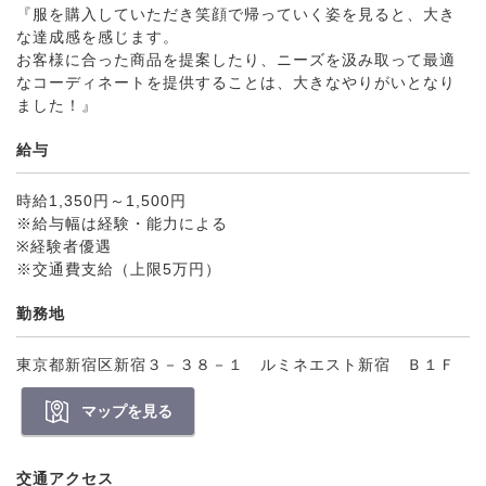
『服を購入していただき笑顔で帰っていく姿を見ると、大き
な達成感を感じます。
お客様に合った商品を提案したり、ニーズを汲み取って最適
なコーディネートを提供することは、大きなやりがいとなり
ました！』
給与
時給1,350円～1,500円
※給与幅は経験・能力による
※経験者優遇
※交通費支給（上限5万円）
勤務地
東京都新宿区新宿３－３８－１ ルミネエスト新宿 Ｂ１Ｆ
マップを見る
交通アクセス