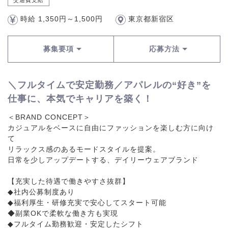
交通費支給
時給 1,350円～1,500円
東京都新宿区
募集要項
応募方法
＼フルタイムで安定勤務／アパレルの“好き”を
仕事に、本気でキャリアを築く！
＜BRAND CONCEPT＞
カジュアルをベースに自由にファッションを楽しむ方に向け
て
リラックス感のあるモードスタイルを提案。
日常を少しアップデートする、デイリーウェアブランド
【充実した待遇で働きやすさ抜群】
◆社内公募制度あり
◆福利厚生・研修充実で安心してスタート可能
◆副業OKで柔軟な働き方も実現
◆フルタイム勤務歓迎・安定したシフト