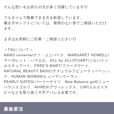
そんな想いをお持ちの方が多く活躍しています◎
フルタイムで勤務できる方を歓迎しています。
働き方やシフトについては、無理のない形でご相談いただけ
ます。
まずはお気軽にご応募・ご相談ください◎
＜TSIについて＞
NANO universe/ナノ・ユニバース、MARGARET HOWELL/
マーガレット・ハウエル、JILL by JILLSTUART/ジルバイジ
ルスチュアート、FREE’S MART/フリーズマート、
NATURAL BEAUTY BASIC/ナチュラルフビューティベーシッ
ク、HUMAN WOMAN/ヒューマンウーマン、
PEARLY GATES/パーリーゲイツ、New Balance golf/ニュー
バランスゴルフ、AVIREX/アヴィレックス、LHP/エルエイチ
ピーなどを取り扱う大手アパレル企業です。
募集要項