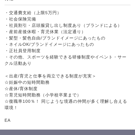
・交通費支給（上限5万円）
・社会保険完備
・社員割引・店頭服貸し出し制度あり（ブランドによる）
・産前産後休暇・育児休業（法定通り）
・髪型・髪色自由/ブランドイメージにあったもの
・ネイルOK/ブランドイメージにあったもの
・正社員登用制度
・その他、スポーツを経験できる研修制度やイベント・サー
クル活動あり
＜出産/育児と仕事を両立できる制度が充実＞
☆妊娠中の短時間勤務
☆産休/育休制度
☆育児短時間勤務（小学校卒業まで）
☆復職率100％！ 同じような境遇の仲間が多く理解し合える
環境！
EA