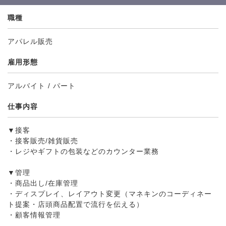
職種
アパレル販売
雇用形態
アルバイト / パート
仕事内容
▼接客
・接客販売/雑貨販売
・レジやギフトの包装などのカウンター業務
▼管理
・商品出し/在庫管理
・ディスプレイ、レイアウト変更（マネキンのコーディネー
ト提案・店頭商品配置で流行を伝える）
・顧客情報管理