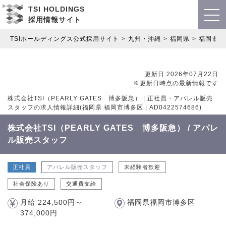
TSI HOLDINGS
採用情報サイト
TSIホールディングス公式採用サイト
九州・沖縄
福岡県
福岡市博
更新日:2026年07月22日
※更新日時点の最新情報です
株式会社TSI（PEARLY GATES 博多阪急） | 正社員・アパレル販売
スタッフの求人情報詳細(福岡県 福岡市博多区 | AD0422574686)
株式会社TSI（PEARLY GATES 博多阪急） / アパレ
ル販売スタッフ
正社員
アパレル販売スタッフ
未経験者歓迎
社会保険あり
交通費支給
月給 224,500円～
福岡県福岡市博多区
374,000円