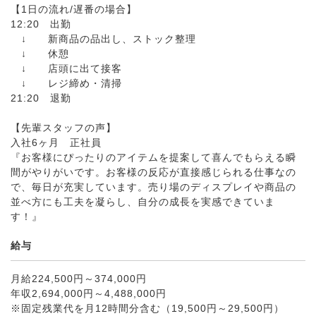
【1日の流れ/遅番の場合】
12:20 出勤
↓ 新商品の品出し、ストック整理
↓ 休憩
↓ 店頭に出て接客
↓ レジ締め・清掃
21:20 退勤
【先輩スタッフの声】
入社6ヶ月 正社員
『お客様にぴったりのアイテムを提案して喜んでもらえる瞬
間がやりがいです。お客様の反応が直接感じられる仕事なの
で、毎日が充実しています。売り場のディスプレイや商品の
並べ方にも工夫を凝らし、自分の成長を実感できていま
す！』
給与
月給224,500円～374,000円
年収2,694,000円～4,488,000円
※固定残業代を月12時間分含む（19,500円～29,500円）