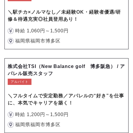
＼駅チカ×ノルマなし／未経験OK・経験者優遇/研
修＆待遇充実◎社員登用あり！
時給 1,060円～1,500円
福岡県福岡市博多区
株式会社TSI（New Balance golf 博多阪急） / ア
パレル販売スタッフ
アルバイト
＼フルタイムで安定勤務／アパレルの“好き”を仕事
に、本気でキャリアを築く！
時給 1,200円～1,500円
福岡県福岡市博多区