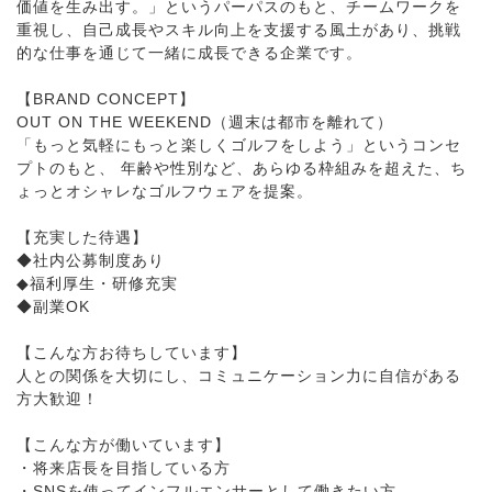
価値を生み出す。」というパーパスのもと、チームワークを
重視し、自己成長やスキル向上を支援する風土があり、挑戦
的な仕事を通じて一緒に成長できる企業です。
【BRAND CONCEPT】
OUT ON THE WEEKEND（週末は都市を離れて）
「もっと気軽にもっと楽しくゴルフをしよう」というコンセ
プトのもと、 年齢や性別など、あらゆる枠組みを超えた、ち
ょっとオシャレなゴルフウェアを提案。
【充実した待遇】
◆社内公募制度あり
◆福利厚生・研修充実
◆副業OK
【こんな方お待ちしています】
人との関係を大切にし、コミュニケーション力に自信がある
方大歓迎！
【こんな方が働いています】
・将来店長を目指している方
・SNSを使ってインフルエンサーとして働きたい方