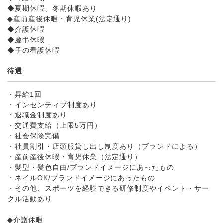
◆夏期休暇、冬期休暇あり
◆産前産後休暇・育児休業(法定通り)
◆介護休暇
◆慶弔休暇
◆子の看護休暇
待遇
・昇給1回
・インセンティブ制度あり
・退職金制度あり
・交通費支給（上限5万円）
・社会保険完備
・社員割引・店頭服貸し出し制度あり（ブランドによる）
・産前産後休暇・育児休業（法定通り）
・髪型・髪色自由/ブランドイメージにあったもの
・ネイルOK/ブランドイメージにあったもの
・その他、スポーツを経験できる研修制度やイベント・サー
クル活動あり
◆介護休暇