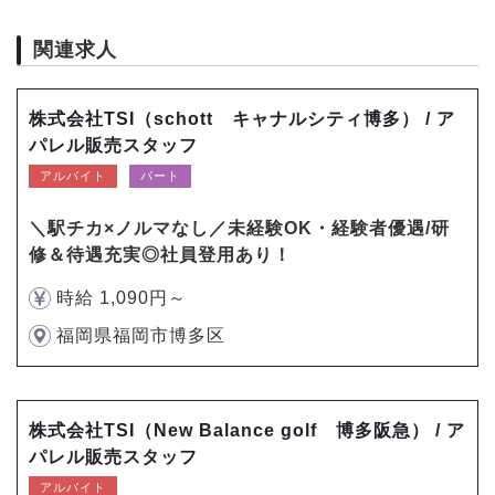
関連求人
株式会社TSI（schott キャナルシティ博多） / ア
パレル販売スタッフ
アルバイト
パート
＼駅チカ×ノルマなし／未経験OK・経験者優遇/研
修＆待遇充実◎社員登用あり！
時給 1,090円～
福岡県福岡市博多区
株式会社TSI（New Balance golf 博多阪急） / ア
パレル販売スタッフ
アルバイト