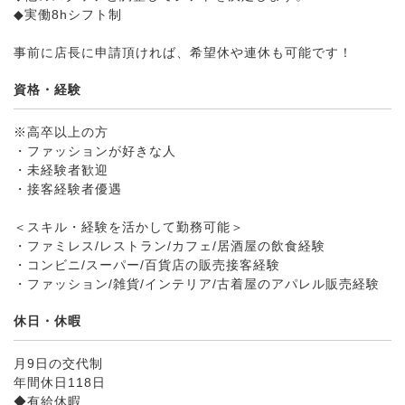
◆実働8hシフト制
事前に店長に申請頂ければ、希望休や連休も可能です！
資格・経験
※高卒以上の方
・ファッションが好きな人
・未経験者歓迎
・接客経験者優遇
＜スキル・経験を活かして勤務可能＞
・ファミレス/レストラン/カフェ/居酒屋の飲食経験
・コンビニ/スーパー/百貨店の販売接客経験
・ファッション/雑貨/インテリア/古着屋のアパレル販売経験
休日・休暇
月9日の交代制
年間休日118日
◆有給休暇