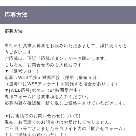
応募方法
応募方法
当社正社員求人募集をお読みいただきまして、誠にありがと
うございます！
ご応募は、下記『応募ボタン』からお願いします。
もちろん、お問合せのみも大歓迎です！
▼［選考フロー］
応募→WEB面接or対面面接→採用（最短５日）
（選考中にWEBアンケートを実施する場合があります）
▼[WEB応募]ボタン（24時間受付中）
専用フォームに必要事項を入力ください。
応募内容を確認後、折り返しご連絡をさせていただきます。
▼[お電話でのお問い合わせについて]
現在、お電話でのお問合せはお受けしておりません。
ご不明点等ございましたら当サイト内の『問合せフォーム』
よりご連絡をお願いいたします。