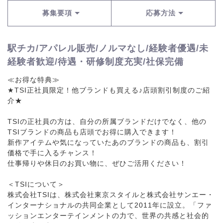
募集要項
応募方法
駅チカ/アパレル販売/ノルマなし/経験者優遇/未
経験者歓迎/待遇・研修制度充実/社保完備
≪お得な特典≫
★TSI正社員限定！他ブランドも買える♪店頭割引制度のご紹
介★
TSIの正社員の方は、自分の所属ブランドだけでなく、他の
TSIブランドの商品も店頭でお得に購入できます！
新作アイテムや気になっていたあのブランドの商品も、割引
価格で手に入るチャンス！
仕事帰りや休日のお買い物に、ぜひご活用ください！
＜TSIについて＞
株式会社TSIは、株式会社東京スタイルと株式会社サンエー・
インターナショナルの共同企業として2011年に設立。「ファ
ッションエンターテインメントの力で、世界の共感と社会的