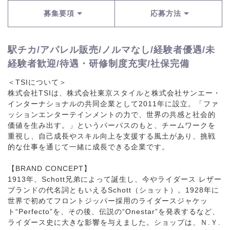
募集要項
応募方法
駅チカ/アパレル販売/ノルマなし/経験者優遇/未
経験者歓迎/待遇・研修制度充実/社保完備
＜TSIについて＞
株式会社TSIは、株式会社東京スタイルと株式会社サンエー・
インターナショナルの共同企業として2011年に設立。「ファ
ッションエンターテインメントの力で、世界の共感と社会的
価値を生み出す。」というパーパスのもと、チームワークを
重視し、自己成長やスキル向上を支援する風土があり、挑戦
的な仕事を通じて一緒に成長できる企業です。
【BRAND CONCEPT】
1913年、Schott兄弟によって誕生し、今やライダース レザー
ブランドの代名詞ともいえるSchott（ショット）。1928年に
世界で初めてフロントジッパー採用のライダースジャケッ
ト“Perfecto”を、その後、伝説の“Onestar”を発表するなど、
ライダース史に大きな影響を与えました。ショップは、Ｎ.Ｙ.