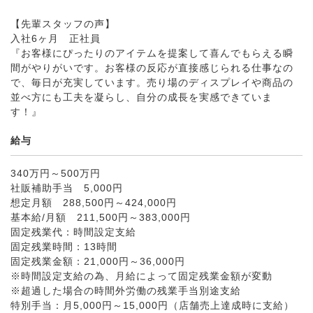
【先輩スタッフの声】
入社6ヶ月 正社員
『お客様にぴったりのアイテムを提案して喜んでもらえる瞬
間がやりがいです。お客様の反応が直接感じられる仕事なの
で、毎日が充実しています。売り場のディスプレイや商品の
並べ方にも工夫を凝らし、自分の成長を実感できていま
す！』
給与
340万円～500万円
社販補助手当 5,000円
想定月額 288,500円～424,000円
基本給/月額 211,500円～383,000円
固定残業代：時間設定支給
固定残業時間：13時間
固定残業金額：21,000円～36,000円
※時間設定支給の為、月給によって固定残業金額が変動
※超過した場合の時間外労働の残業手当別途支給
特別手当：月5,000円～15,000円（店舗売上達成時に支給）