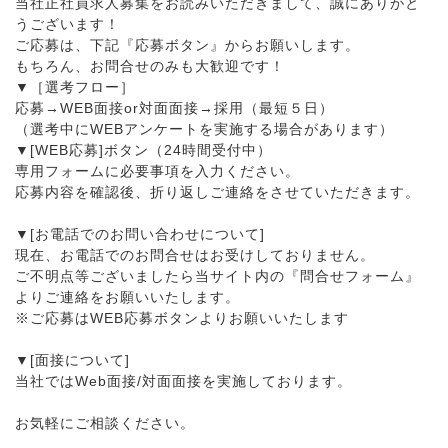
当社正社員求人募集をお読みいただきまして、誠にありがと
うございます！
ご応募は、下記『応募ボタン』からお願いします。
もちろん、お問合せのみも大歓迎です！
▼［選考フロー］
応募→WEB面接or対面面接→採用（最短５日）
（選考中にWEBアンケートを実施する場合があります）
▼[WEB応募]ボタン（24時間受付中）
専用フォームに必要事項を入力ください。
応募内容を確認後、折り返しご連絡をさせていただきます。
▼[お電話でのお問い合わせについて]
現在、お電話でのお問合せはお受けしておりません。
ご不明点等ございましたら当サイト内の『問合せフォーム』
よりご連絡をお願いいたします。
※ご応募はWEB応募ボタンよりお願いいたします
▼[面接について]
当社ではWeb面接/対面面接を実施しております。
お気軽にご相談ください。