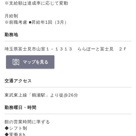
※支給額は達成率に応じて変動
月給制
※前職考慮 ■昇給年1回（3月）
勤務地
埼玉県富士見市山室１－１３１３ ららぽーと富士見 ２Ｆ
マップを見る
交通アクセス
東武東上線「鶴瀬駅」より徒歩26分
勤務曜日・時間
館の営業時間に準ずる
◆シフト制
◆実働８h