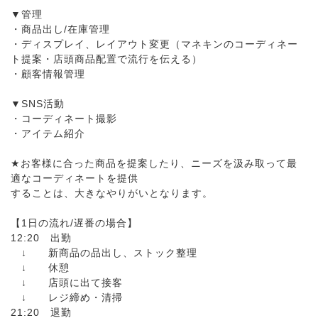
▼管理
・商品出し/在庫管理
・ディスプレイ、レイアウト変更（マネキンのコーディネー
ト提案・店頭商品配置で流行を伝える）
・顧客情報管理
▼SNS活動
・コーディネート撮影
・アイテム紹介
★お客様に合った商品を提案したり、ニーズを汲み取って最
適なコーディネートを提供
することは、大きなやりがいとなります。
【1日の流れ/遅番の場合】
12:20 出勤
↓ 新商品の品出し、ストック整理
↓ 休憩
↓ 店頭に出て接客
↓ レジ締め・清掃
21:20 退勤