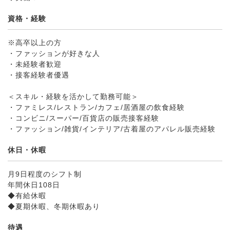
資格・経験
※高卒以上の方
・ファッションが好きな人
・未経験者歓迎
・接客経験者優遇
＜スキル・経験を活かして勤務可能＞
・ファミレス/レストラン/カフェ/居酒屋の飲食経験
・コンビニ/スーパー/百貨店の販売接客経験
・ファッション/雑貨/インテリア/古着屋のアパレル販売経験
休日・休暇
月9日程度のシフト制
年間休日108日
◆有給休暇
◆夏期休暇、冬期休暇あり
待遇