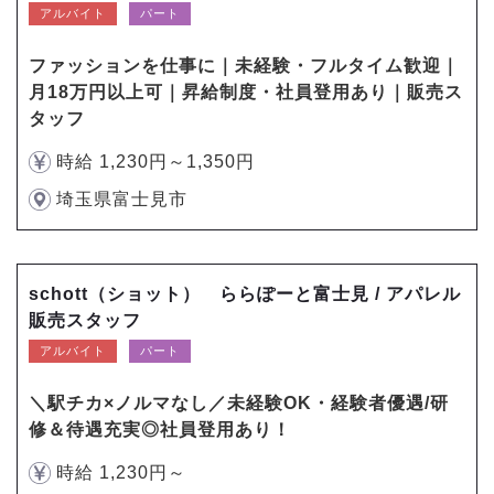
アルバイト
パート
ファッションを仕事に｜未経験・フルタイム歓迎｜
月18万円以上可｜昇給制度・社員登用あり｜販売ス
タッフ
時給 1,230円～1,350円
埼玉県富士見市
schott（ショット） ららぽーと富士見 / アパレル
販売スタッフ
アルバイト
パート
＼駅チカ×ノルマなし／未経験OK・経験者優遇/研
修＆待遇充実◎社員登用あり！
時給 1,230円～