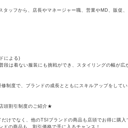
スタッフから、店長やマネージャー職、営業やMD、販促
ドによる)
！普段は着ない服装にも挑戦ができ、スタイリングの幅が広
の研修制度で、ブランドの成長とともにスキルアップをして
♪店頭割引制度のご紹介★
ドだけでなく、他のTSIブランドの商品も店頭でお得に購入
ンドの商品も、割引価格で手に入るチャンス！