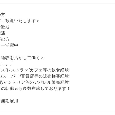
の方
方、歓迎いたします＞
者歓迎
優遇
卒の方
ター活躍中
・経験を活かして働く＞
は、、、
ス/レストラン/カフェ等の飲食経験
/スーパー/百貨店等の販売接客経験
貨/インテリア等のアパレル販売経験
らの転職者も多数在籍しております！
：無期雇用