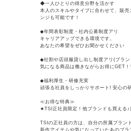
◆一人ひとりの得意分野を活かす
本人のスキルやタイプに合わせて、販売
ンジも可能です！
◆年間表彰制度・社内公募制度アリ
キャリアアップできる環境です。
あなたの希望をぜひお聞かせください
◆社割や店頭服貸し出し制度アリ(ブラン
気になる商品は働きながらお得にGET
◆福利厚生・研修充実
頑張る社員をしっかりサポート! 安心
≪お得な特典≫
★TSI正社員限定！他ブランドも買える
TSIの正社員の方は、自分の所属ブラン
新作アイテムや気になっていたあのブラ