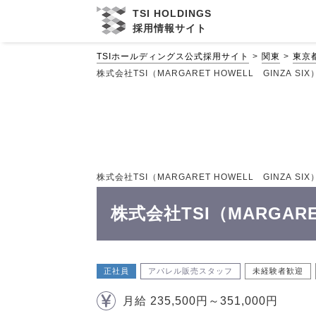
TSI HOLDINGS
採用情報サイト
TSIホールディングス公式採用サイト
関東
東京
株式会社TSI（MARGARET HOWELL GINZA S
株式会社TSI（MARGARET HOWELL GINZA S
株式会社TSI（MARGARE
正社員
アパレル販売スタッフ
未経験者歓迎
月給 235,500円～351,000円