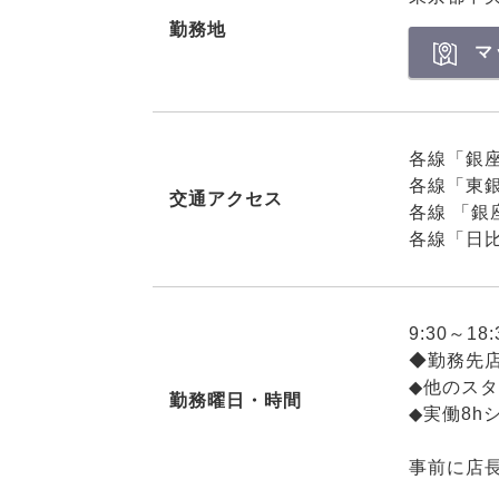
勤務地
マ
各線「銀
各線「東銀
交通アクセス
各線 「銀
各線「日
9:30～18
◆勤務先
◆他のス
勤務曜日・時間
◆実働8h
事前に店