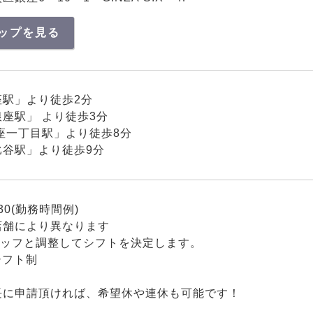
ップを見る
座駅」より徒歩2分
座駅」 より徒歩3分
座一丁目駅」より徒歩8分
比谷駅」より徒歩9分
:30(勤務時間例)
店舗により異なります
タッフと調整してシフトを決定します。
シフト制
長に申請頂ければ、希望休や連休も可能です！