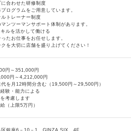
プに合わせた研修制度
修プログラムをご用意しています。
ナルトレーナー制度
のマンツーマンサポート体制があります。
スキルを活かして働ける
合ったお仕事をお任せします。
ークを大切に店舗を盛り上げてください！
00円～351,000円
,000円～4,212,000円
代を月12時間分含む（19,500円～29,500円）
は経験・能力による
与を考慮します
支給（上限5万円）
銀座6－10－1 GINZA SIX 4F