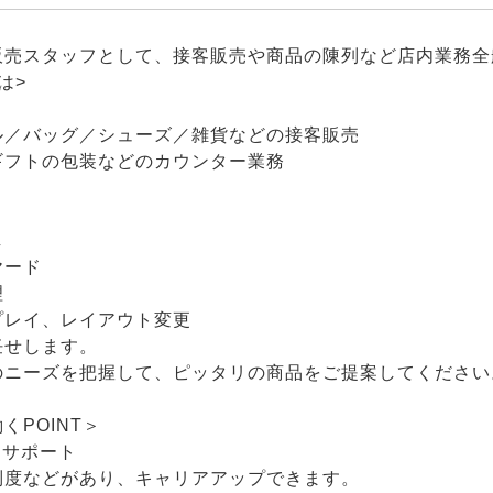
販売スタッフとして、接客販売や商品の陳列など店内業務全
は>
ル／バッグ／シューズ／雑貨などの接客販売
ギフトの包装などのカウンター業務
し
ヤード
理
プレイ、レイアウト変更
任せします。
のニーズを把握して、ピッタリの商品をご提案してください
くPOINT＞
アサポート
制度などがあり、キャリアアップできます。