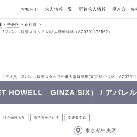
お知らせ
求人情報一覧
新着求人情報
働き方・各
都
中央区
正社員
IX） / アパレル販売スタッフ の求人情報詳細（AC0701473562）
IX） | 正社員・アパレル販売スタッフの求人情報詳細(東京都 中央区 | AC070147
T HOWELL GINZA SIX） / ア
社会保険あり
語学力を活かす
交通費支給
東京都中央区