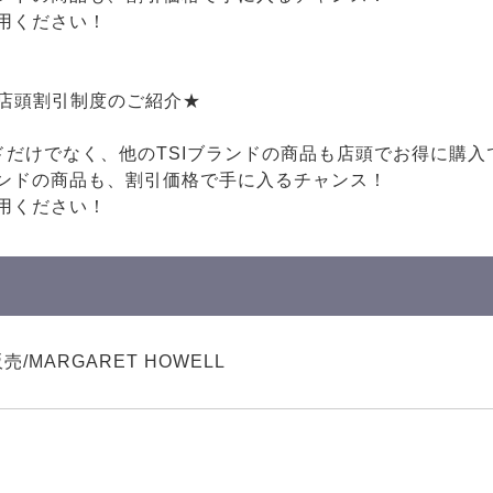
用ください！
♪店頭割引制度のご紹介★
ドだけでなく、他のTSIブランドの商品も店頭でお得に購入
ンドの商品も、割引価格で手に入るチャンス！
用ください！
/MARGARET HOWELL