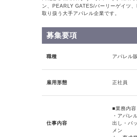
ン、PEARLY GATES/パーリーゲイツ、
取り扱う大手アパレル企業です。
募集要項
職種
アパレル
雇用形態
正社員
■業務内容
・アパレ
仕事内容
出し・バ
メン