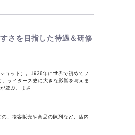
やすさを目指した待遇＆研修
t（ショット）。1928年に世界で初めてフ
するなど、ライダース史に大きな影響を与えま
までが並ぶ、まさ
などの、接客販売や商品の陳列など、店内