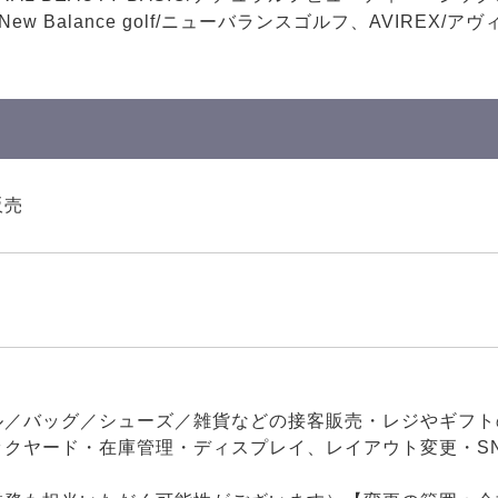
New Balance golf/ニューバランスゴルフ、AVIREX
販売
ル／バッグ／シューズ／雑貨などの接客販売・レジやギフト
ックヤード・在庫管理・ディスプレイ、レイアウト変更・S