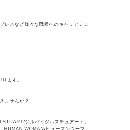
、プレスなど様々な職種へのキャリアチェ
がります。
いきませんか？
JILLSTUART/ジルバイジルスチュアート、
ク、HUMAN WOMAN/ヒューマンウーマ