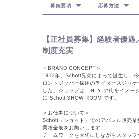
募集要項
応募方法
【正社員募集】経験者優遇
制度充実
＜BRAND CONCEPT＞
1913年、Schott兄弟によって誕生し
ロントジッパー採用のライダースジャケット“
した。ショップは、Ｎ.Ｙ.の街をイメージし
に“Schott SHOW ROOM”です。
＜お仕事について＞
Schott（ショット）でのアパレル販
業務全般をお願いします。
チームワークを大切にしながらスタッフ