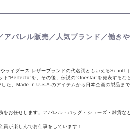
／アパレル販売／人気ブランド／働き
、今やライダース レザーブランドの代名詞ともいえるSchot
Perfecto”を、その後、伝説の“Onestar”を発表
た、Made in U.S.A.のアイテムから日本企画の製品
売業務をお任せします。アパレル・バッグ・シューズ・雑貨
全員が楽しんでお仕事をしています！