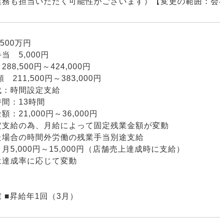
業務も担当いただく可能性がございます）【変更の範囲：会
500万円
当 5,000円
88,500円～424,000円
 211,500円～383,000円
代：時間設定支給
間：13時間
：21,000円～36,000円
定支給の為、月給によって固定残業金額が変動
た場合の時間外労働の残業手当別途支給
月5,000円～15,000円（店舗売上達成時に支給）
は達成率に応じて変動
 ■昇給年1回（3月）