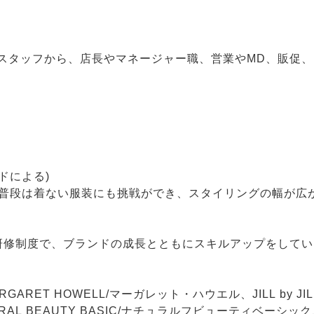
スタッフから、店長やマネージャー職、営業やMD、販促
ドによる)
！普段は着ない服装にも挑戦ができ、スタイリングの幅が広
の研修制度で、ブランドの成長とともにスキルアップをして
ARGARET HOWELL/マーガレット・ハウエル、JILL by 
URAL BEAUTY BASIC/ナチュラルフビューティベーシッ