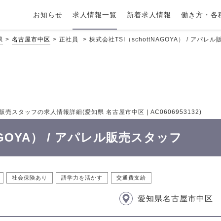
お知らせ
求人情報一覧
新着求人情報
働き方・各
県
名古屋市中区
正社員
株式会社TSI（schottNAGOYA） / アパ
ル販売スタッフの求人情報詳細(愛知県 名古屋市中区 | AC0606953132)
NAGOYA） / アパレル販売スタッフ
社会保険あり
語学力を活かす
交通費支給
愛知県名古屋市中区