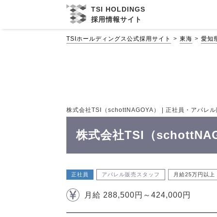
TSI HOLDINGS
採用情報サイト
TSIホールディングス公式採用サイト
東海
愛知
株式会社TSI（schottNAGOYA） | 正社員・アパレ
株式会社TSI（schott
正社員
アパレル販売スタッフ
月給25万円以上
月給 288,500円～424,000円