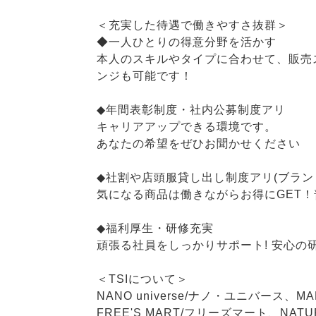
＜充実した待遇で働きやすさ抜群＞
◆一人ひとりの得意分野を活かす
本人のスキルやタイプに合わせて、販売
ンジも可能です！
◆年間表彰制度・社内公募制度アリ
キャリアアップできる環境です。
あなたの希望をぜひお聞かせください
◆社割や店頭服貸し出し制度アリ(ブラン
気になる商品は働きながらお得にGET
◆福利厚生・研修充実
頑張る社員をしっかりサポート! 安心
＜TSIについて＞
NANO universe/ナノ・ユニバース、M
FREE'S MART/フリーズマート、NAT