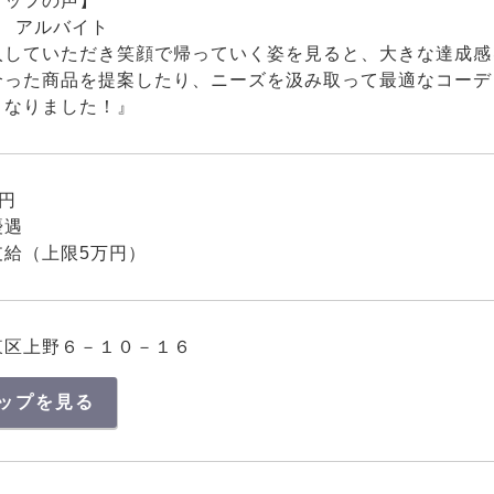
タッフの声】
月 アルバイト
入していただき笑顔で帰っていく姿を見ると、大きな達成感
合った商品を提案したり、ニーズを汲み取って最適なコーデ
となりました！』
0円
優遇
支給（上限5万円）
東区上野６－１０－１６
ップを見る