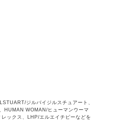
JILLSTUART/ジルバイジルスチュアート、
ク、HUMAN WOMAN/ヒューマンウーマ
/アヴィレックス、LHP/エルエイチピーなどを