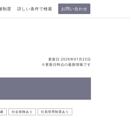
種制度
詳しい条件で検索
お問い合わせ
更新日:2026年07月22日
※更新日時点の最新情報です
慮
社会保険あり
社員登用制度あり