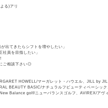
よる)アリ
裕が出てきたらシフトを増やしたい」
正社員を目指したい」
！
にご相談下さい◎
ARGARET HOWELL/マーガレット・ハウエル、JILL by 
URAL BEAUTY BASIC/ナチュラルフビューティベーシッ
New Balance golf/ニューバランスゴルフ、AVIREX