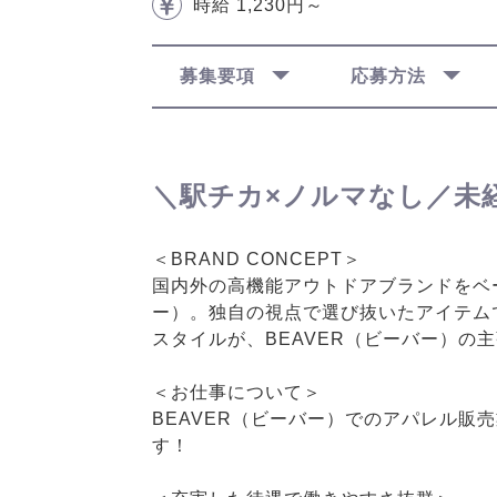
時給 1,230円～
募集要項
応募方法
＼駅チカ×ノルマなし／未
＜BRAND CONCEPT＞
国内外の高機能アウトドアブランドをベ
ー）。独自の視点で選び抜いたアイテム
スタイルが、BEAVER（ビーバー）の
＜お仕事について＞
BEAVER（ビーバー）でのアパレル
す！