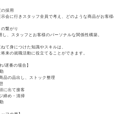
度の採用
展示会に行きスタッフ全員で考え、どのような商品がお客様
との繋がり
活用し、スタッフとお客様のパーソナルな関係性構築。
重ねて身につけた知識やスキルは、
は将来の就職活動に役立てることができます。
れ/遅番の場合】
出勤
品の品出し、ストック整理
憩
に出て接客
締め・清掃
退勤