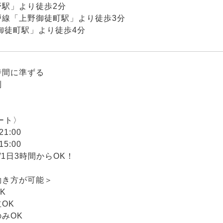
野駅」より徒歩2分
戸線「上野御徒町駅」より徒歩3分
御徒町駅」より徒歩4分
時間に準ずる
制
】
ート〉
21:00
15:00
/1日3時間からOK！
働き方が可能＞
K
OK
みOK