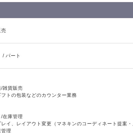
販売
 / パート
/雑貨販売
ギフトの包装などのカウンター業務
/在庫管理
プレイ、レイアウト変更（マネキンのコーディネート提案・
報管理