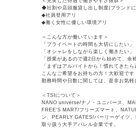
＜充実した待遇で働きやすさ抜群＞
◆社割や店頭服貸し出し制度(ブランドに
◆社員登用アリ
◆働く女性に優しい環境アリ
＜こんな方が働いています＞
「プライベートの時間も大切にしたい」
「オシャレをしながら楽しく働きたい」
「授業があるので週2日から始めて、余
「まずはアルバイトから！慣れてきたら
こんなご希望をお持ちの方！大歓迎です
勤務時間や日数に関しては、是非お気軽
＜TSIについて＞
NANO universe/ナノ・ユニバース、M
FREE'S MART/フリーズマート、NAT
ン、PEARLY GATES/パーリーゲイツ、
取り扱う大手アパレル企業です。