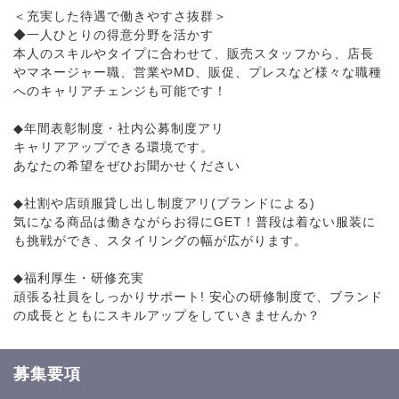
＜充実した待遇で働きやすさ抜群＞
◆一人ひとりの得意分野を活かす
本人のスキルやタイプに合わせて、販売スタッフから、店長
やマネージャー職、営業やMD、販促、プレスなど様々な職種
へのキャリアチェンジも可能です！
◆年間表彰制度・社内公募制度アリ
キャリアアップできる環境です。
あなたの希望をぜひお聞かせください
◆社割や店頭服貸し出し制度アリ(ブランドによる)
気になる商品は働きながらお得にGET！普段は着ない服装に
も挑戦ができ、スタイリングの幅が広がります。
◆福利厚生・研修充実
頑張る社員をしっかりサポート! 安心の研修制度で、ブランド
の成長とともにスキルアップをしていきませんか？
募集要項