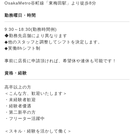
OsakaMetro谷町線「東梅田駅」より徒歩8分
勤務曜日・時間
9:30～18:30(勤務時間例)
◆勤務先店舗により異なります
◆他のスタッフと調整してシフトを決定します。
◆実働8hシフト制
事前に店長に申請頂ければ、希望休や連休も可能です！
資格・経験
高卒以上の方
＜こんな方、歓迎いたします＞
・未経験者歓迎
・経験者優遇
・第二新卒の方
・フリーター活躍中
＜スキル・経験を活かして働く＞