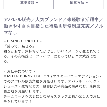
募集要項
応募方法
アパレル販売／人気ブランド／未経験者活躍中／
働きやすさを目指した待遇＆研修制度充実／ノル
マなし
＜BRAND CONCEPT＞
「勝って、魅せる」
袖をとおす。気持ちがたかぶる。いいイメージが生まれてく
る。その高揚感は、プレイヤーにとってひとつの武器にな
る。
＜お仕事について＞
MASTER BUNNY EDITION（マスターバニーエディション）
でのアパレル販売業務をお任せします。アパレル・バッグ・
シューズ・雑貨などの、接客販売や商品の陳列など、店内業
務全般をお願いします。
チームワークを大切にしながらスタッフ全員が楽しんでお仕
事をしています！