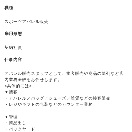
職種
スポーツアパレル販売
雇用形態
契約社員
仕事内容
アパレル販売スタッフとして、接客販売や商品の陳列など店
内業務全般をお任せします。
<具体的には>
▼接客
・アパレル／バッグ／シューズ／雑貨などの接客販売
・レジやギフトの包装などのカウンター業務
▼管理
・商品出し
・バックヤード