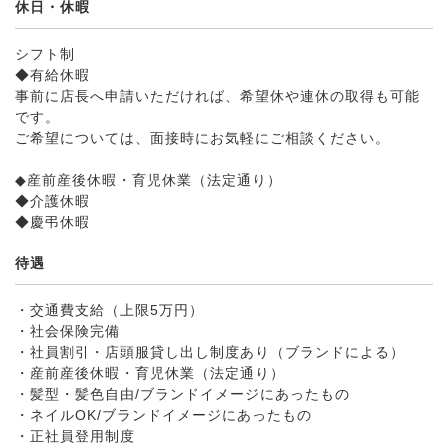
休日・休暇
シフト制
◆有給休暇
事前に店長へ申請いただければ、希望休や連休の取得も可能
です。
ご希望については、面接時にお気軽にご相談ください。
◆産前産後休暇・育児休業（法定通り）
◆介護休暇
◆慶弔休暇
待遇
・交通費支給（上限5万円）
・社会保険完備
・社員割引・店頭服貸し出し制度あり（ブランドによる）
・産前産後休暇・育児休業（法定通り）
・髪型・髪色自由/ブランドイメージにあったもの
・ネイルOK/ブランドイメージにあったもの
・正社員登用制度