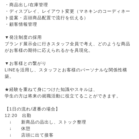
・商品出し/在庫管理
・ディスプレイ、レイアウト変更（マネキンのコーディネー
ト提案・店頭商品配置で流行を伝える）
・顧客情報管理
▼発注制度の採用
ブランド展示会に行きスタッフ全員で考え、どのような商品
がお客様の期待に応えられるかを具現化。
▼お客様との繋がり
LINEを活用し、スタッフとお客様のパーソナルな関係性構
築。
★経験を重ねて身につけた知識やスキルは、
学生の方は将来の就職活動に役立てることができます。
【1日の流れ/遅番の場合】
12:20 出勤
↓ 新商品の品出し、ストック整理
↓ 休憩
↓ 店頭に出て接客