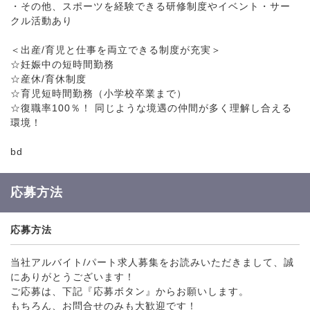
・その他、スポーツを経験できる研修制度やイベント・サー
クル活動あり
＜出産/育児と仕事を両立できる制度が充実＞
☆妊娠中の短時間勤務
☆産休/育休制度
☆育児短時間勤務（小学校卒業まで）
☆復職率100％！ 同じような境遇の仲間が多く理解し合える
環境！
bd
応募方法
応募方法
当社アルバイト/パート求人募集をお読みいただきまして、誠
にありがとうございます！
ご応募は、下記『応募ボタン』からお願いします。
もちろん、お問合せのみも大歓迎です！