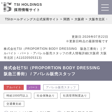
TSI HOLDINGS
採用情報サイト
TSIホールディングス公式採用サイト
関西
大阪府
大阪市北区
更新日:2026年07月22日
※更新日時点の最新情報です
株式会社TSI（PROPORTION BODY DRESSING 阪急三番街） | ア
ルバイト・パート・アパレル販売スタッフの求人情報詳細(大阪府 大阪
市北区 | A11020505313)
株式会社TSI（PROPORTION BODY DRESSING
阪急三番街） / アパレル販売スタッフ
アルバイト
パート
アパレル販売スタッフ
時給1000円以上
社会保険あり
社員登用制度あり
交通費支給