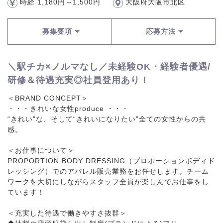
時給 1,180円～1,500円
大阪府大阪市北区
募集要項
応募方法
＼駅チカ×ノルマなし／未経験OK・経験者優遇/
研修＆待遇充実◎社員登用あり！
＜BRAND CONCEPT＞
・・・きれいな女性produce ・・・
“きれい”な、そして“きれいになりたい”全ての女性からの共
感。
＜お仕事について＞
PROPORTION BODY DRESSING（プロポーションボディド
レッシング）でのアパレル販売業務をお任せします。チーム
ワークを大切にしながらスタッフ全員が楽しんでお仕事をし
ています！
＜充実した待遇で働きやすさ抜群＞