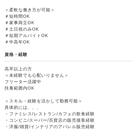
＜柔軟な働き方が可能＞
＃短時間OK
＃家事両立OK
＃土日祝のみOK
＃短期アルバイトOK
＃中高年OK
資格・経験
高卒以上の方
＜未経験でも心配いりません＞
フリーター活躍中
扶養範囲内OK
＜スキル・経験を活かして勤務可能＞
具体的には、、、
・ファミレス/レストラン/カフェの飲食経験
・コンビニ/スーパー/百貨店の販売接客経験
・洋服/雑貨/インテリアのアパレル販売経験