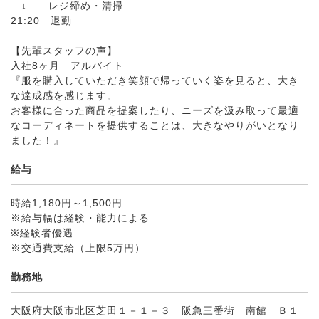
↓ レジ締め・清掃
21:20 退勤
【先輩スタッフの声】
入社8ヶ月 アルバイト
『服を購入していただき笑顔で帰っていく姿を見ると、大き
な達成感を感じます。
お客様に合った商品を提案したり、ニーズを汲み取って最適
なコーディネートを提供することは、大きなやりがいとなり
ました！』
給与
時給1,180円～1,500円
※給与幅は経験・能力による
※経験者優遇
※交通費支給（上限5万円）
勤務地
大阪府大阪市北区芝田１－１－３ 阪急三番街 南館 Ｂ１