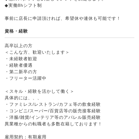
◆実働8hシフト制
事前に店長に申請頂ければ、希望休や連休も可能です！
資格・経験
高卒以上の方
＜こんな方、歓迎いたします＞
・未経験者歓迎
・経験者優遇
・第二新卒の方
・フリーター活躍中
＜スキル・経験を活かして働く＞
具体的には、、、
・ファミレス/レストラン/カフェ等の飲食経験
・コンビニ/スーパー/百貨店等の販売接客経験
・洋服/雑貨/インテリア等のアパレル販売経験
異業種からの転職者も多数在籍しております！
雇用契約：有期雇用