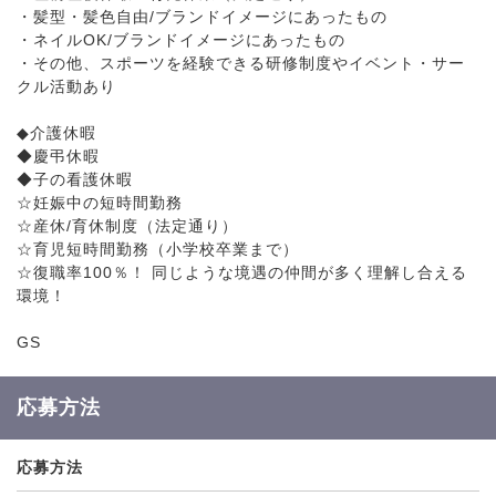
・髪型・髪色自由/ブランドイメージにあったもの
・ネイルOK/ブランドイメージにあったもの
・その他、スポーツを経験できる研修制度やイベント・サー
クル活動あり
◆介護休暇
◆慶弔休暇
◆子の看護休暇
☆妊娠中の短時間勤務
☆産休/育休制度（法定通り）
☆育児短時間勤務（小学校卒業まで）
☆復職率100％！ 同じような境遇の仲間が多く理解し合える
環境！
GS
応募方法
応募方法