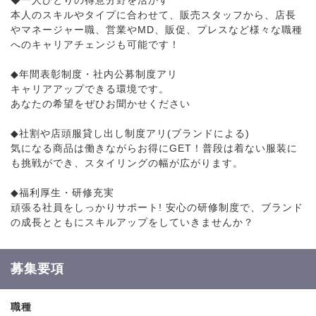
◆一人ひとりの得意分野を活かす
本人のスキルやタイプに合わせて、販売スタッフから、店長
やマネージャー職、営業やMD、販促、プレスなど様々な職種
へのキャリアチェンジも可能です！
◆年間表彰制度・社内公募制度アリ
キャリアアップできる環境です。
あなたの希望をぜひお聞かせください
◆社割や店頭服貸し出し制度アリ(ブランドによる)
気になる商品は働きながらお得にGET！普段は着ない服装に
も挑戦ができ、スタイリングの幅が広がります。
◆福利厚生・研修充実
頑張る社員をしっかりサポート! 安心の研修制度で、ブランド
の成長とともにスキルアップをしていきませんか？
募集要項
職種