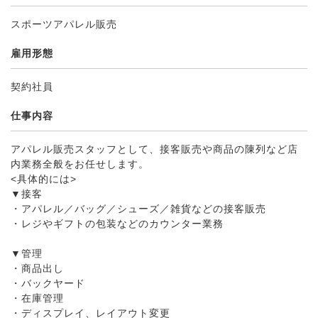
スポーツアパレル販売
雇用形態
契約社員
仕事内容
アパレル販売スタッフとして、接客販売や商品の陳列など店
内業務全般をお任せします。
<具体的には>
▼接客
・アパレル／バッグ／シューズ／雑貨などの接客販売
・レジやギフトの包装などのカウンター業務
▼管理
・商品出し
・バックヤード
・在庫管理
・ディスプレイ、レイアウト変更