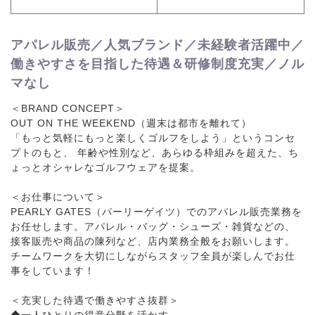
アパレル販売／人気ブランド／未経験者活躍中／
働きやすさを目指した待遇＆研修制度充実／ノル
マなし
＜BRAND CONCEPT＞
OUT ON THE WEEKEND（週末は都市を離れて）
「もっと気軽にもっと楽しくゴルフをしよう」というコンセ
プトのもと、 年齢や性別など、あらゆる枠組みを超えた、ち
ょっとオシャレなゴルフウェアを提案。
＜お仕事について＞
PEARLY GATES（パーリーゲイツ）でのアパレル販売業務を
お任せします。アパレル・バッグ・シューズ・雑貨などの、
接客販売や商品の陳列など、店内業務全般をお願いします。
チームワークを大切にしながらスタッフ全員が楽しんでお仕
事をしています！
＜充実した待遇で働きやすさ抜群＞