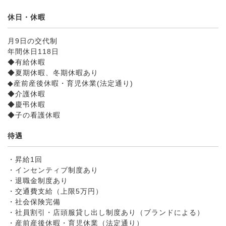
休日・休暇
月9日の交代制
年間休日118日
◆有給休暇
◆夏期休暇、冬期休暇あり
◆産前産後休暇・育児休業(法定通り)
◆介護休暇
◆慶弔休暇
◆子の看護休暇
待遇
・昇給1回
・インセンティブ制度あり
・退職金制度あり
・交通費支給（上限5万円）
・社会保険完備
・社員割引・店頭服貸し出し制度あり（ブランドによる）
・産前産後休暇・育児休業（法定通り）