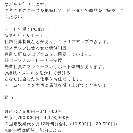
などをお任せします。
お客さまのニーズを把握して、ピッタリの商品をご提案して
ください。
＜当社で働くPOINT＞
◎キャリアサポート
社内公募制度などがあり、キャリアアップできます。
◎ステップに合わせた研修制度
豊富な研修プログラムをご用意しています。
◎パーソナルトレーナー制度
先輩社員のマンツーマンサポート体制があります。
◎経験・スキルを活かして働ける
あなたに合ったお仕事をお任せします。
チームワークを大切に店舗を盛り上げてください！
給与
月給232,500円～348,000円
年収2,790,000円～4,176,000円
※固定残業代を月12時間分含む（19,500円～29,500円）
※給与幅は経験・能力による