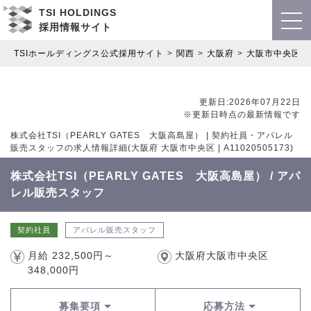
TSI HOLDINGS
採用情報サイト
TSIホールディングス公式採用サイト
関西
大阪府
大阪市中央区
更新日:2026年07月22日
※更新日時点の最新情報です
株式会社TSI（PEARLY GATES 大阪高島屋） | 契約社員・アパレル
販売スタッフの求人情報詳細(大阪府 大阪市中央区 | A11020505173)
株式会社TSI（PEARLY GATES 大阪高島屋） / アパ
レル販売スタッフ
契約社員
アパレル販売スタッフ
月給 232,500円～
大阪府大阪市中央区
348,000円
募集要項
応募方法