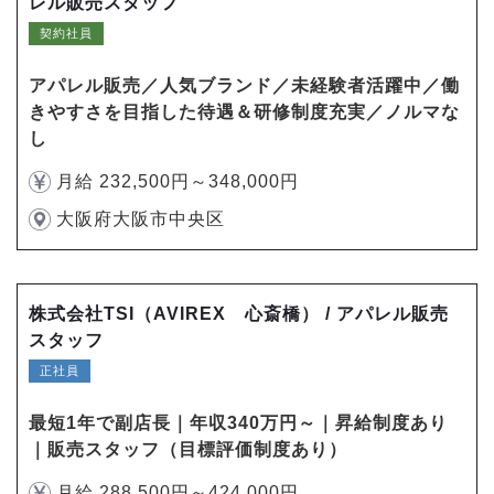
レル販売スタッフ
契約社員
アパレル販売／人気ブランド／未経験者活躍中／働
きやすさを目指した待遇＆研修制度充実／ノルマな
し
月給 232,500円～348,000円
大阪府大阪市中央区
株式会社TSI（AVIREX 心斎橋） / アパレル販売
スタッフ
正社員
最短1年で副店長｜年収340万円～｜昇給制度あり
｜販売スタッフ（目標評価制度あり）
月給 288,500円～424,000円