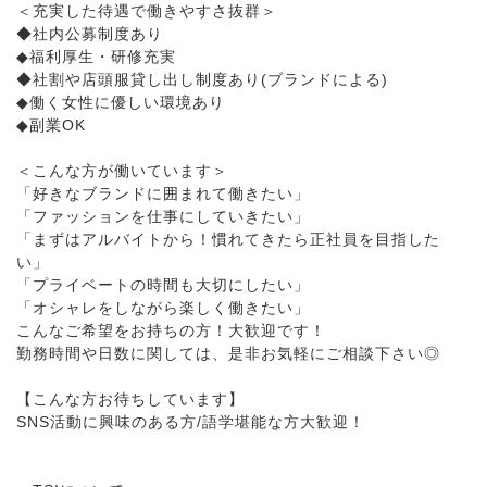
＜充実した待遇で働きやすさ抜群＞
◆社内公募制度あり
◆福利厚生・研修充実
◆社割や店頭服貸し出し制度あり(ブランドによる)
◆働く女性に優しい環境あり
◆副業OK
＜こんな方が働いています＞
「好きなブランドに囲まれて働きたい」
「ファッションを仕事にしていきたい」
「まずはアルバイトから！慣れてきたら正社員を目指した
い」
「プライベートの時間も大切にしたい」
「オシャレをしながら楽しく働きたい」
こんなご希望をお持ちの方！大歓迎です！
勤務時間や日数に関しては、是非お気軽にご相談下さい◎
【こんな方お待ちしています】
SNS活動に興味のある方/語学堪能な方大歓迎！