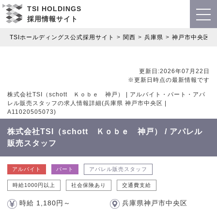
TSI HOLDINGS
採用情報サイト
TSIホールディングス公式採用サイト
関西
兵庫県
神戸市中央区
更新日:2026年07月22日
※更新日時点の最新情報です
株式会社TSI（schott Ｋｏｂｅ 神戸） | アルバイト・パート・アパ
レル販売スタッフの求人情報詳細(兵庫県 神戸市中央区 |
A11020505073)
株式会社TSI（schott Ｋｏｂｅ 神戸） / アパレル
販売スタッフ
アルバイト
パート
アパレル販売スタッフ
時給1000円以上
社会保険あり
交通費支給
時給 1,180円～
兵庫県神戸市中央区