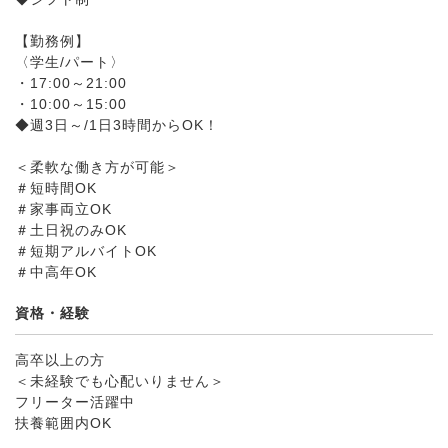
【勤務例】
〈学生/パート〉
・17:00～21:00
・10:00～15:00
◆週3日～/1日3時間からOK！
＜柔軟な働き方が可能＞
＃短時間OK
＃家事両立OK
＃土日祝のみOK
＃短期アルバイトOK
＃中高年OK
資格・経験
高卒以上の方
＜未経験でも心配いりません＞
フリーター活躍中
扶養範囲内OK