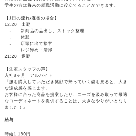
学生の方は将来の就職活動に役立てることができます。
【1日の流れ/遅番の場合】
12:20 出勤
↓ 新商品の品出し、ストック整理
↓ 休憩
↓ 店頭に出て接客
↓ レジ締め・清掃
21:20 退勤
【先輩スタッフの声】
入社8ヶ月 アルバイト
『服を購入していただき笑顔で帰っていく姿を見ると、大き
な達成感を感じます。
お客様に合った商品を提案したり、ニーズを汲み取って最適
なコーディネートを提供することは、大きなやりがいとなり
ました！』
給与
時給1,180円