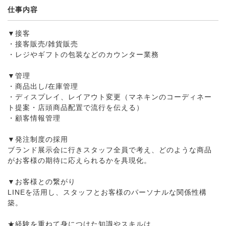
仕事内容
▼接客
・接客販売/雑貨販売
・レジやギフトの包装などのカウンター業務
▼管理
・商品出し/在庫管理
・ディスプレイ、レイアウト変更（マネキンのコーディネー
ト提案・店頭商品配置で流行を伝える）
・顧客情報管理
▼発注制度の採用
ブランド展示会に行きスタッフ全員で考え、どのような商品
がお客様の期待に応えられるかを具現化。
▼お客様との繋がり
LINEを活用し、スタッフとお客様のパーソナルな関係性構
築。
★経験を重ねて身につけた知識やスキルは、