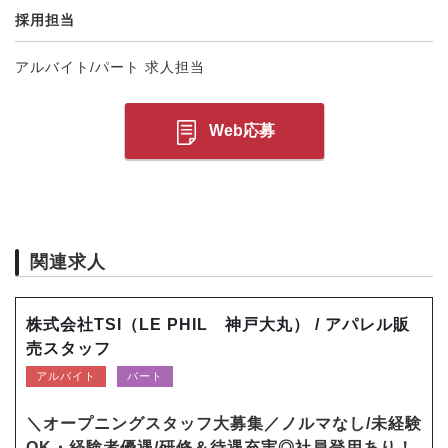
採用担当
アルバイト/パート 求人担当
Web応募
関連求人
株式会社TSI（LE PHIL 神戸大丸） / アパレル販
売スタッフ
アルバイト
パート
＼オープニングスタッフ大募集／ノルマなし/未経験
OK・経験者優遇/研修＆待遇充実◎社員登用あり！