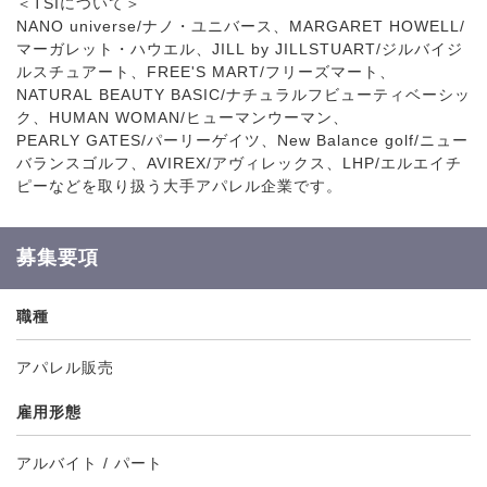
＜TSIについて＞
NANO universe/ナノ・ユニバース、MARGARET HOWELL/
マーガレット・ハウエル、JILL by JILLSTUART/ジルバイジ
ルスチュアート、FREE'S MART/フリーズマート、
NATURAL BEAUTY BASIC/ナチュラルフビューティベーシッ
ク、HUMAN WOMAN/ヒューマンウーマン、
PEARLY GATES/パーリーゲイツ、New Balance golf/ニュー
バランスゴルフ、AVIREX/アヴィレックス、LHP/エルエイチ
ピーなどを取り扱う大手アパレル企業です。
募集要項
職種
アパレル販売
雇用形態
アルバイト / パート